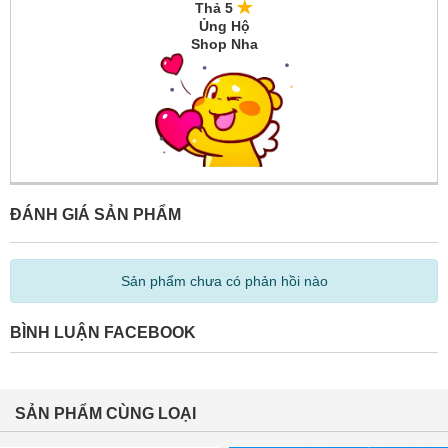
Thả 5
Ủng Hộ
Shop Nha
ĐÁNH GIÁ SẢN PHẨM
Sản phẩm chưa có phản hồi nào
BÌNH LUẬN FACEBOOK
SẢN PHẨM CÙNG LOẠI