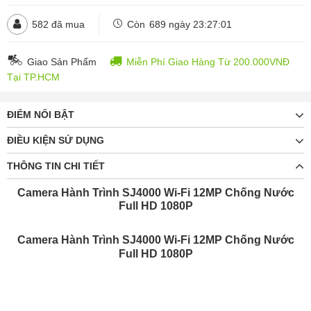
582
đã mua
Còn
689 ngày 23:27:00
Giao Sản Phẩm
Miễn Phí Giao Hàng Từ 200.000VNĐ
Tại TP.HCM
ĐIỂM NỔI BẬT
ĐIỀU KIỆN SỬ DỤNG
THÔNG TIN CHI TIẾT
Camera Hành Trình SJ4000 Wi-Fi 12MP Chống Nước
Full HD 1080P
Camera Hành Trình SJ4000 Wi-Fi 12MP Chống Nước
Full HD 1080P