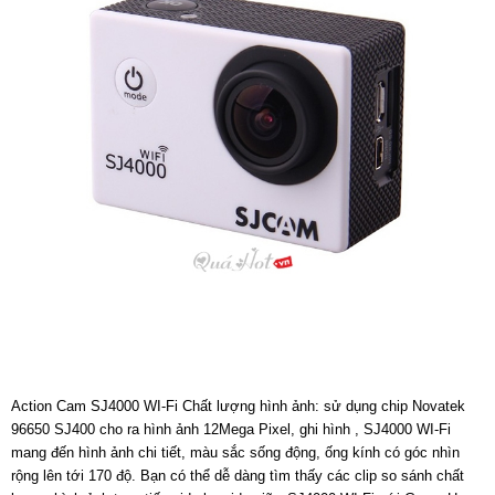
Action Cam SJ4000 WI-Fi Chất lượng hình ảnh: sử dụng chip Novatek
96650 SJ400 cho ra hình ảnh 12Mega Pixel, ghi hình , SJ4000 WI-Fi
mang đến hình ảnh chi tiết, màu sắc sống động, ống kính có góc nhìn
rộng lên tới 170 độ. Bạn có thể dễ dàng tìm thấy các clip so sánh chất