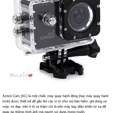
Action Cam (AC) là một chiếc máy quay hành động (hay máy quay hành
trình) được thiết kế để gắn lên các vị trí như mũ bảo hiểm, ghi-dong xe
máy, xe đạp, trên ô tô và thậm chí là trên máy bay điều khiển từ xa để
quay lại những hình ảnh mà người sử dụng mong muốn.