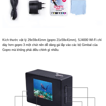
Kích thước vật lý 29x59x41mm (gopro 21x59x41mm), SJ4000 WI-Fi chỉ
dày hơn gopro 3 một chút nên dễ dàng gá lắp vào các bộ Gimbal của
Gopro mà không phải điều chỉnh gì nhiều.