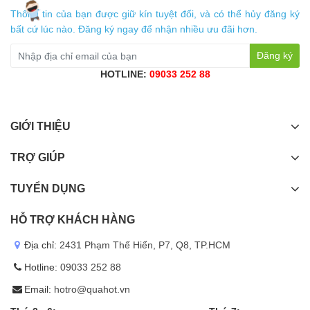
Thông tin của bạn được giữ kín tuyệt đối, và có thể hủy đăng ký
bất cứ lúc nào. Đăng ký ngay để nhận nhiều ưu đãi hơn.
Đăng ký
HOTLINE:
09033 252 88
GIỚI THIỆU
TRỢ GIÚP
TUYỂN DỤNG
HỖ TRỢ KHÁCH HÀNG
Địa chỉ:
2431 Phạm Thế Hiển, P7, Q8, TP.HCM
Hotline:
09033 252 88
Email:
hotro@quahot.vn