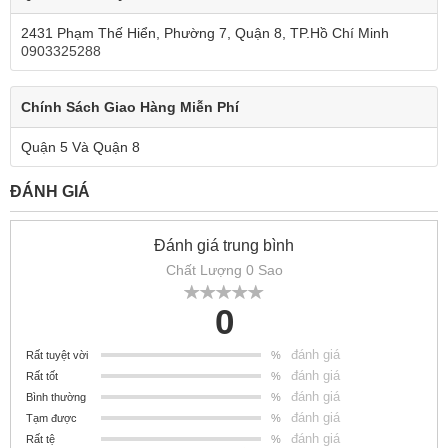
2431 Phạm Thế Hiển, Phường 7, Quận 8, TP.Hồ Chí Minh
0903325288
Chính Sách Giao Hàng Miễn Phí
Quận 5 Và Quận 8
ĐÁNH GIÁ
Đánh giá trung bình
Chất Lượng 0 Sao
0
đánh giá
Rất tuyệt vời
%
đánh giá
Rất tốt
%
đánh giá
Bình thường
%
đánh giá
Tạm được
%
đánh giá
Rất tệ
%