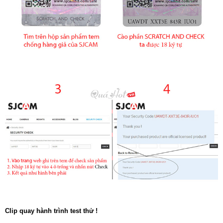
Clip quay hành trình test thử !