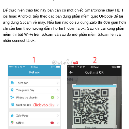
Để thực hiện thao tác này bạn cần có một chiếc Smartphone chạy HĐH
ios hoặc Android, tiếp theo các bạn dùng phần mềm quét QRcode để tải
ứng dụng SJcam về máy, Nếu bạn nào có sử dụng Zalo thì đơn giản hơn
chỉ cần làm theo hướng dẫn như hình dưới là ok. Sau khi cài xong phần
mềm thì bật Wi-Fi trên SJcam và sau đó mở phần mềm SJcam lên và
nhấn connect là ok.