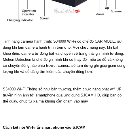
Tính năng camera hành trình: SJ4000 WI-Fi có chế độ CAR MODE, sử
dụng khi làm camera hành trình trên ô tô. Với chức năng này, khi bật
khóa điện, camera tự động bật và chuyển về trạng thái ghi hình tự động.
Motion Detection là chế độ ghi hình khi có thay đổi, nếu xe đỗ và không
có chuyển động nào phía trước, camera sẽ tạm dừng ghi giúp giảm dung
lượng file và dễ dàng tìm kiếm các chuyển động hơn.
SJ4000 WI-Fi Thông số như bản thường, thêm chức năng phát wifi để
truyền hình ảnh tới smartphone qua ứng dụng SJCAM HD, giúp bạn có
thể quay, chụp từ xa mà không cần chạm vào máy
Cách kết nối Wi-Fi từ smart phone vào SJCAM