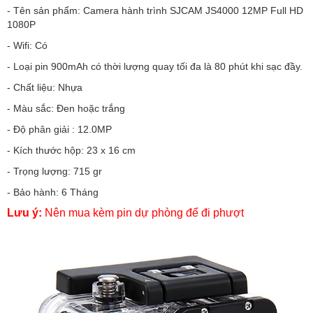
- Tên sản phẩm: Camera hành trình SJCAM JS4000 12MP Full HD
1080P
- Wifi: Có
- Loại pin 900mAh có thời lượng quay tối đa là 80 phút khi sạc đầy.
- Chất liệu: Nhựa
- Màu sắc: Đen hoặc trắng
- Độ phân giải : 12.0MP
- Kích thước hộp: 23 x 16 cm
- Trọng lượng: 715 gr
- Bảo hành: 6 Tháng
Lưu ý:
Nên mua kèm pin dự phòng để đi phượt