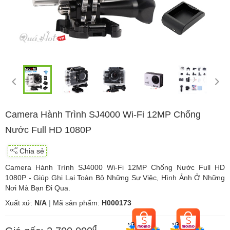
Camera Hành Trình SJ4000 Wi-Fi 12MP Chống
Nước Full HD 1080P
Chia sẻ
Camera Hành Trình SJ4000 Wi-Fi 12MP Chống Nước Full HD
1080P - Giúp Ghi Lại Toàn Bộ Những Sự Việc, Hình Ảnh Ở Những
Nơi Mà Bạn Đi Qua.
Xuất xứ:
N/A
|
Mã sản phẩm:
H000173
đ