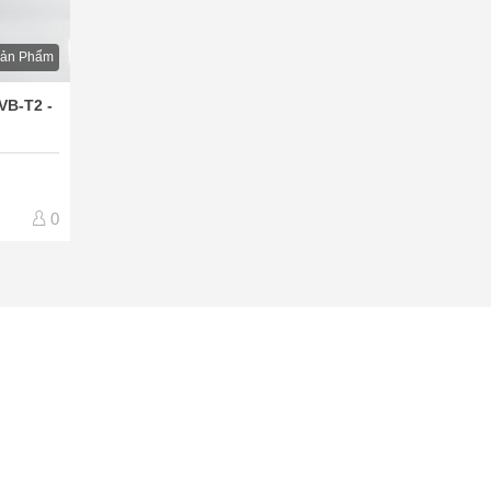
Sản Phẩm
VB-T2 -
0