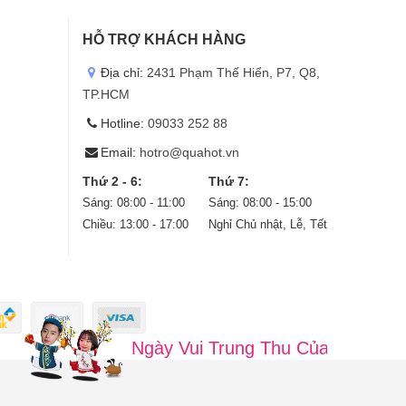
HỖ TRỢ KHÁCH HÀNG
Địa chỉ:
2431 Phạm Thế Hiển, P7, Q8,
TP.HCM
Hotline:
09033 252 88
Email:
hotro@quahot.vn
Thứ 2 - 6:
Thứ 7:
Sáng: 08:00 - 11:00
Sáng: 08:00 - 15:00
Chiều: 13:00 - 17:00
Nghỉ Chủ nhật, Lễ, Tết
Ngày Vui Trung Thu Của Bé, Cùng Bé