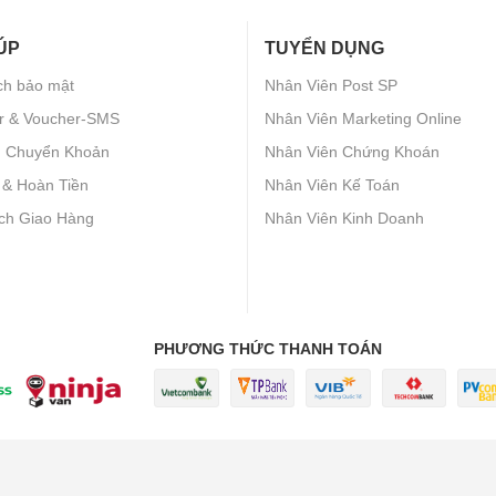
ÚP
TUYỂN DỤNG
ch bảo mật
Nhân Viên Post SP
r & Voucher-SMS
Nhân Viên Marketing Online
h Chuyển Khoản
Nhân Viên Chứng Khoán
 & Hoàn Tiền
Nhân Viên Kế Toán
ch Giao Hàng
Nhân Viên Kinh Doanh
PHƯƠNG THỨC THANH TOÁN