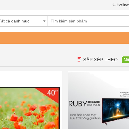
Hotline
Tất cả danh mục
SẮP XẾP THEO
Mặ