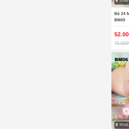
TP.Hồ
Bộ 24 
BM05
52.00
75.000
TP.Hồ