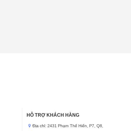
HỖ TRỢ KHÁCH HÀNG
Địa chỉ:
2431 Phạm Thế Hiển, P7, Q8,