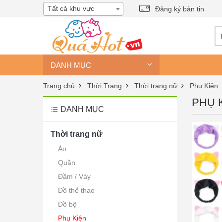
Tất cả khu vực
Đăng ký bản tin
DANH MỤC
Trang chủ
Thời Trang
Thời trang nữ
Phụ Kiện
PHỤ 
DANH MỤC
Thời trang nữ
Áo
Quần
Đầm / Váy
Đồ thể thao
Đồ bộ
Phụ Kiện