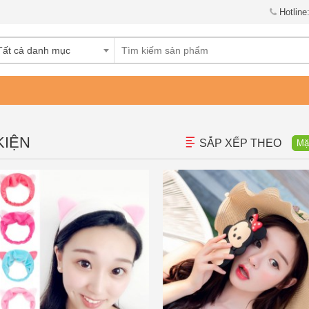
Hotline
Tất cả danh mục
KIỆN
SẮP XẾP THEO
Mặ