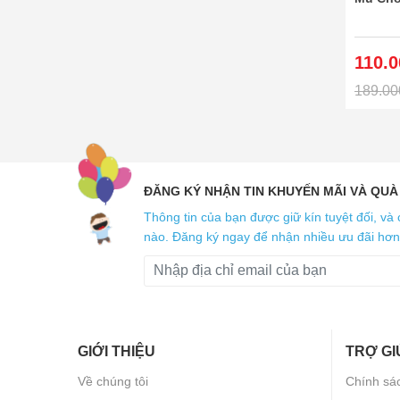
110.0
189.00
ĐĂNG KÝ NHẬN TIN KHUYẾN MÃI VÀ QUÀ
Thông tin của bạn được giữ kín tuyệt đối, và 
nào. Đăng ký ngay để nhận nhiều ưu đãi hơn
GIỚI THIỆU
TRỢ GI
Về chúng tôi
Chính sá