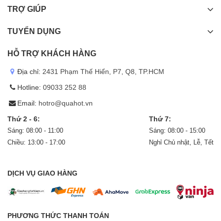
TRỢ GIÚP
TUYỂN DỤNG
HỖ TRỢ KHÁCH HÀNG
Địa chỉ:
2431 Phạm Thế Hiển, P7, Q8, TP.HCM
Hotline:
09033 252 88
Email:
hotro@quahot.vn
Thứ 2 - 6:
Thứ 7:
Sáng: 08:00 - 11:00
Sáng: 08:00 - 15:00
Chiều: 13:00 - 17:00
Nghỉ Chủ nhật, Lễ, Tết
DỊCH VỤ GIAO HÀNG
PHƯƠNG THỨC THANH TOÁN