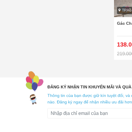
TP.Hồ
Gác Ch
138.
219.00
ĐĂNG KÝ NHẬN TIN KHUYẾN MÃI VÀ QUÀ
Thông tin của bạn được giữ kín tuyệt đối, và 
nào. Đăng ký ngay để nhận nhiều ưu đãi hơn