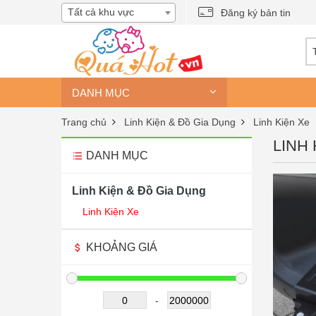
Tất cả khu vực
Đăng ký bản tin
DANH MỤC
Trang chủ
Linh Kiện & Đồ Gia Dụng
Linh Kiện Xe
LINH 
DANH MỤC
Linh Kiện & Đồ Gia Dụng
Linh Kiện Xe
KHOẢNG GIÁ
-