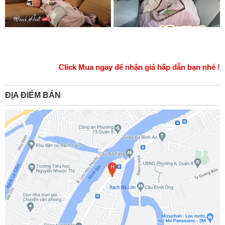
Click Mua ngay để nhận giá hấp dẫn bạn nhé !
ĐỊA ĐIỂM BÁN