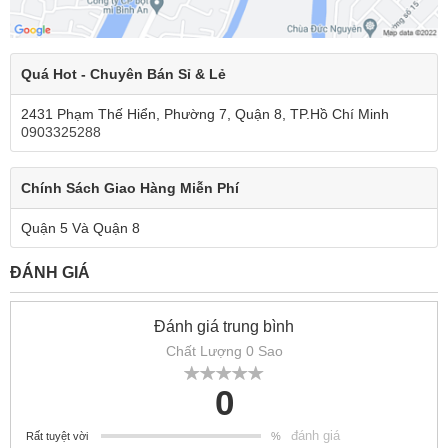
Quá Hot - Chuyên Bán Sỉ & Lẻ
2431 Phạm Thế Hiển, Phường 7, Quận 8, TP.Hồ Chí Minh
0903325288
Chính Sách Giao Hàng Miễn Phí
Quận 5 Và Quận 8
ĐÁNH GIÁ
Đánh giá trung bình
Chất Lượng 0 Sao
0
đánh giá
Rất tuyệt vời
%