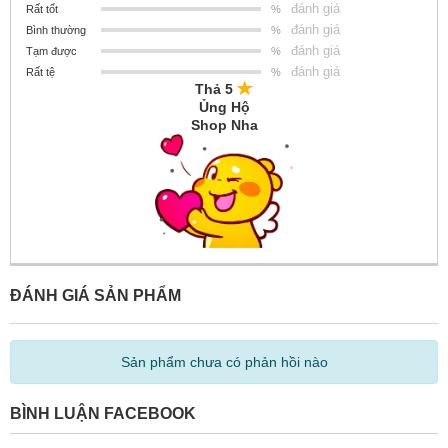
đánh giá
Rất tốt
%
đánh giá
Bình thường
%
đánh giá
Tạm được
%
đánh giá
Rất tệ
%
Thả 5
Ủng Hộ
Shop Nha
ĐÁNH GIÁ SẢN PHẨM
Sản phẩm chưa có phản hồi nào
BÌNH LUẬN FACEBOOK