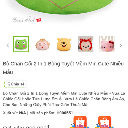
Bộ Chăn Gối 2 In 1 Bông Tuyết Mềm Mịn Cute Nhiều
Mẫu
Chia sẻ
Bộ Chăn Gối 2 In 1 Bông Tuyết Mềm Mịn Cute Nhiều Mẫu - Vừa Là
Chiếc Gối Hoặc Tựa Lưng Êm Ái, Vừa Là Chiếc Chăn Bông Ấm Áp,
Cho Bạn Những Giây Phút Thư Giãn Thoải Mái.
Xuất xứ:
N/A
|
Mã sản phẩm:
H000551
đ