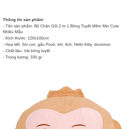
Thông tin sản phẩm:
- Tên sản phẩm: Bộ Chăn Gối 2 In 1 Bông Tuyết Mềm Mịn Cute
Nhiều Mẫu
- Kích thước: 120x100cm
- Họa tiết: Sói con, gấu Pooh, khỉ, ếch, Hello Kitty, doremon
- Chất liệu: Vải bông tuyết
- Trọng lượng: 330 gr