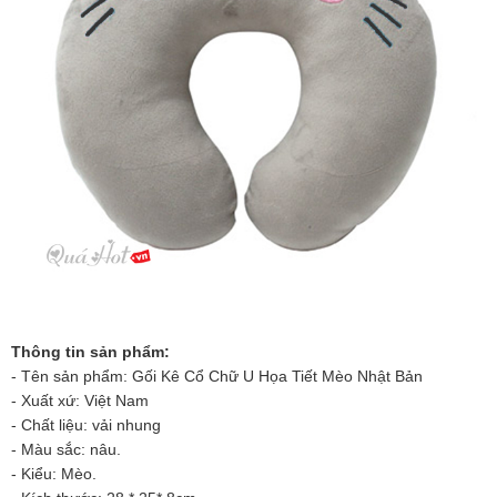
Thông tin sản phẩm:
- Tên sản phẩm: Gối Kê Cổ Chữ U Họa Tiết Mèo Nhật Bản
- Xuất xứ: Việt Nam
- Chất liệu: vải nhung
- Màu sắc: nâu.
- Kiểu: Mèo.