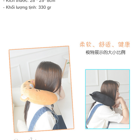
- Kích thước: 28 * 25* 8cm
- Khối lượng tịnh: 330 gr