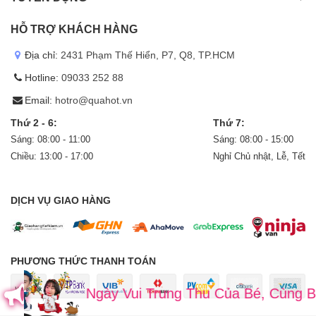
HỖ TRỢ KHÁCH HÀNG
Địa chỉ:
2431 Phạm Thế Hiển, P7, Q8, TP.HCM
Hotline:
09033 252 88
Email:
hotro@quahot.vn
Thứ 2 - 6:
Thứ 7:
Sáng: 08:00 - 11:00
Sáng: 08:00 - 15:00
Chiều: 13:00 - 17:00
Nghỉ Chủ nhật, Lễ, Tết
DỊCH VỤ GIAO HÀNG
PHƯƠNG THỨC THANH TOÁN
Ngày Vui Trung Thu Của Bé, Cùng Bé 