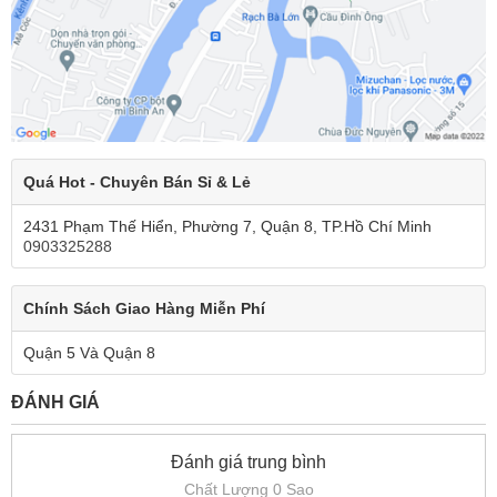
Quá Hot - Chuyên Bán Sỉ & Lẻ
2431 Phạm Thế Hiển, Phường 7, Quận 8, TP.Hồ Chí Minh
0903325288
Chính Sách Giao Hàng Miễn Phí
Quận 5 Và Quận 8
ĐÁNH GIÁ
Đánh giá trung bình
Chất Lượng 0 Sao