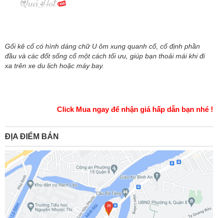
Gối kê cổ có hình dáng chữ U ôm xung quanh cổ, cố định phần
đầu và các đốt sống cổ một cách tối ưu, giúp bạn thoải mái khi đi
xa trên xe du lịch hoặc máy bay.
Click Mua ngay để nhận giá hấp dẫn bạn nhé !
ĐỊA ĐIỂM BÁN