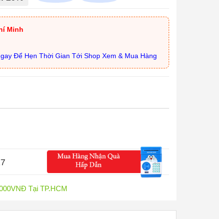
hí Minh
Ngay Để Hẹn Thời Gian Tới Shop Xem & Mua Hàng
15
0.000VNĐ Tại TP.HCM