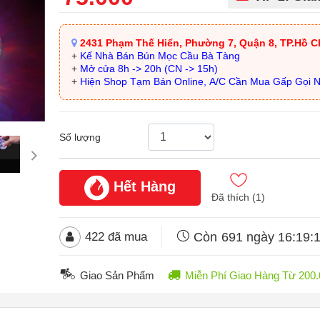
2431 Phạm Thế Hiển, Phường 7, Quận 8, TP.Hồ C
+
Kế Nhà Bán Bún Mọc Cầu Bà Tàng
+
Mở cửa 8h -> 20h (CN -> 15h)
+
Hiện Shop Tạm Bán Online, A/C Cần Mua Gấp Gọi 
Số lượng
Hết Hàng
Đã thích (
1
)
Còn
691 ngày 16:19:
422
đã mua
Giao Sản Phẩm
Miễn Phí Giao Hàng Từ 20