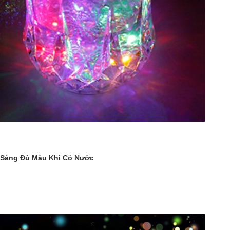
 Sáng Đủ Màu Khi Có Nước