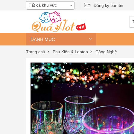
Tất cả khu vực
Đăng ký bản tin
DANH MỤC
Trang chủ
Phụ Kiện & Laptop
Công Nghệ