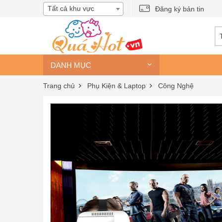
Tất cả khu vực
Đăng ký bản tin
DANH MỤC
Trang chủ
Phụ Kiện & Laptop
Công Nghệ