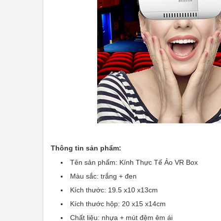
Thông tin sản phẩm:
Tên sản phẩm: Kính Thực Tế Ảo VR Box
Màu sắc: trắng + đen
Kích thước: 19.5 x10 x13cm
Kích thước hộp: 20 x15 x14cm
Chất liệu: nhựa + mút đệm êm ái