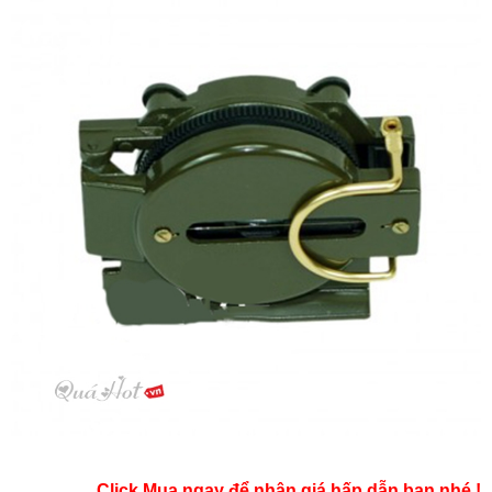
Click Mua ngay để nhận giá hấp dẫn bạn nhé !