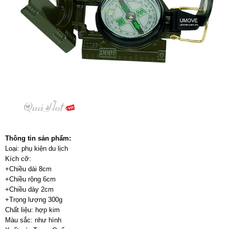
Thông tin sản phẩm:
Loại: phụ kiện du lịch
Kích cỡ:
+Chiều dài 8cm
+Chiều rộng 6cm
+Chiều dày 2cm
+Trọng lượng 300g
Chất liệu: hợp kim
Màu sắc: như hình