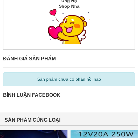
Ủng Hộ
Shop Nha
ĐÁNH GIÁ SẢN PHẨM
Sản phẩm chưa có phản hồi nào
BÌNH LUẬN FACEBOOK
SẢN PHẨM CÙNG LOẠI