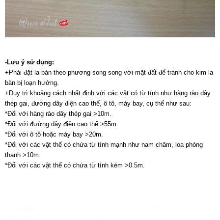
-Lưu ý sử dụng:
+Phải đặt la bàn theo phương song song với mặt đất để tránh cho kim la
bàn bị loạn hướng.
+Duy trì khoảng cách nhất định với các vật có từ tính như hàng rào dây
thép gai, đường dây điện cao thế, ô tô, máy bay, cụ thể như sau:
*Đối với hàng rào dây thép gai >10m.
*Đối với đường dây điện cao thế >55m.
*Đối với ô tô hoặc máy bay >20m.
*Đối với các vật thể có chứa từ tính mạnh như nam châm, loa phóng
thanh >10m.
*Đối với các vật thể có chứa từ tính kém >0.5m.