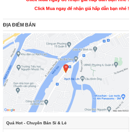
Click Mua ngay để nhận giá hấp dẫn bạn nhé !
ĐỊA ĐIỂM BÁN
Quá Hot - Chuyên Bán Sỉ & Lẻ