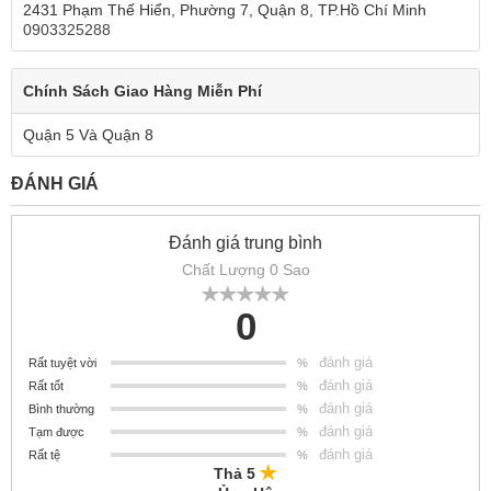
2431 Phạm Thế Hiển, Phường 7, Quận 8, TP.Hồ Chí Minh
0903325288
Chính Sách Giao Hàng Miễn Phí
Quận 5 Và Quận 8
ĐÁNH GIÁ
Đánh giá trung bình
Chất Lượng 0 Sao
0
đánh giá
Rất tuyệt vời
%
đánh giá
Rất tốt
%
đánh giá
Bình thường
%
đánh giá
Tạm được
%
đánh giá
Rất tệ
%
Thả 5