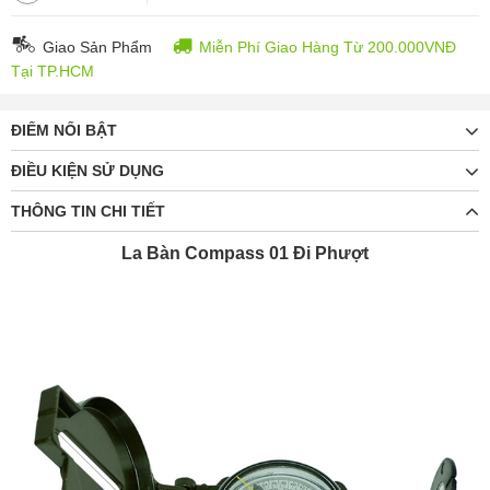
Giao Sản Phẩm
Miễn Phí Giao Hàng Từ 200.000VNĐ
Tại TP.HCM
ĐIỂM NỔI BẬT
ĐIỀU KIỆN SỬ DỤNG
THÔNG TIN CHI TIẾT
La Bàn Compass 01 Đi Phượt