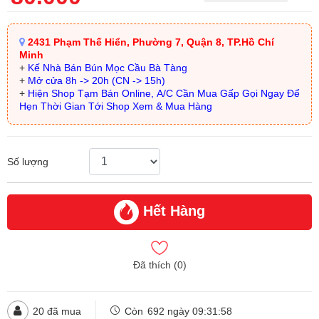
2431 Phạm Thế Hiển, Phường 7, Quận 8, TP.Hồ Chí
Minh
+
Kế Nhà Bán Bún Mọc Cầu Bà Tàng
+
Mở cửa 8h -> 20h (CN -> 15h)
+
Hiện Shop Tạm Bán Online, A/C Cần Mua Gấp Gọi Ngay Để
Hẹn Thời Gian Tới Shop Xem & Mua Hàng
Số lượng
Hết Hàng
Đã thích (
0
)
20
đã mua
Còn
692 ngày 09:31:57