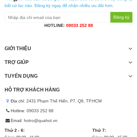
bất cứ lúc nào. Đăng ký ngay để nhận nhiều ưu đãi hơn.
Đăng ký
HOTLINE:
09033 252 88
GIỚI THIỆU
TRỢ GIÚP
TUYỂN DỤNG
HỖ TRỢ KHÁCH HÀNG
Địa chỉ:
2431 Phạm Thế Hiển, P7, Q8, TP.HCM
Hotline:
09033 252 88
Email:
hotro@quahot.vn
Thứ 2 - 6:
Thứ 7: