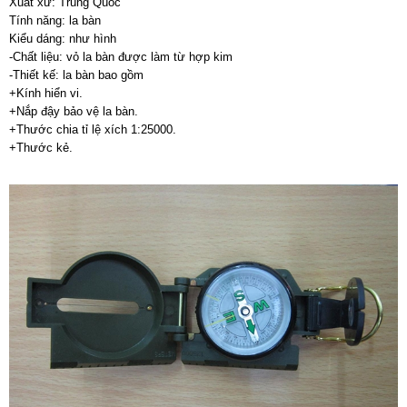
Xuất xứ: Trung Quốc
Tính năng: la bàn
Kiểu dáng: như hình
-Chất liệu: vỏ la bàn được làm từ hợp kim
-Thiết kế: la bàn bao gồm
+Kính hiển vi.
+Nắp đậy bảo vệ la bàn.
+Thước chia tỉ lệ xích 1:25000.
+Thước kẻ.