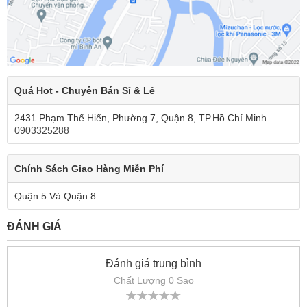
Quá Hot - Chuyên Bán Sỉ & Lẻ
2431 Phạm Thế Hiển, Phường 7, Quận 8, TP.Hồ Chí Minh
0903325288
Chính Sách Giao Hàng Miễn Phí
Quận 5 Và Quận 8
ĐÁNH GIÁ
Đánh giá trung bình
Chất Lượng 0 Sao