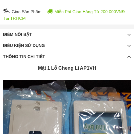
Giao Sản Phẩm
Miễn Phí Giao Hàng Từ 200.000VNĐ
Tại TP.HCM
ĐIỂM NỔI BẬT
ĐIỀU KIỆN SỬ DỤNG
THÔNG TIN CHI TIẾT
Mặt 1 Lỗ Cheng Li AP1VH