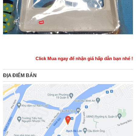
Click Mua ngay để nhận giá hấp dẫn bạn nhé !
ĐỊA ĐIỂM BÁN