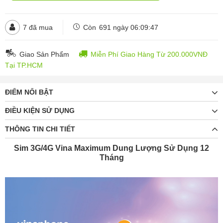
7
đã mua
Còn
691 ngày 06:09:45
Giao Sản Phẩm
Miễn Phí Giao Hàng Từ 200.000VNĐ
Tại TP.HCM
ĐIỂM NỔI BẬT
ĐIỀU KIỆN SỬ DỤNG
THÔNG TIN CHI TIẾT
Sim 3G/4G Vina Maximum Dung Lượng Sử Dụng 12
Tháng