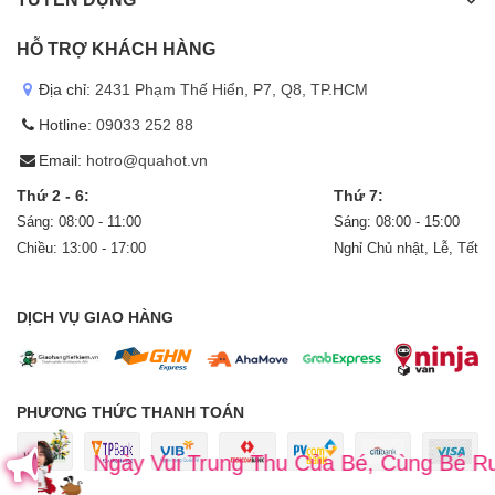
HỖ TRỢ KHÁCH HÀNG
Địa chỉ:
2431 Phạm Thế Hiển, P7, Q8, TP.HCM
Hotline:
09033 252 88
Email:
hotro@quahot.vn
Thứ 2 - 6:
Thứ 7:
Sáng: 08:00 - 11:00
Sáng: 08:00 - 15:00
Chiều: 13:00 - 17:00
Nghỉ Chủ nhật, Lễ, Tết
DỊCH VỤ GIAO HÀNG
PHƯƠNG THỨC THANH TOÁN
Ngày Vui Trung Thu Của Bé, Cùng Bé Rước Đèn