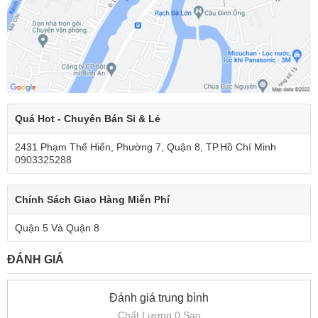
Quá Hot - Chuyên Bán Sỉ & Lẻ
2431 Phạm Thế Hiển, Phường 7, Quận 8, TP.Hồ Chí Minh
0903325288
Chính Sách Giao Hàng Miễn Phí
Quận 5 Và Quận 8
ĐÁNH GIÁ
Đánh giá trung bình
Chất Lượng 0 Sao