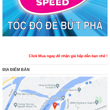
Click Mua ngay để nhận giá hấp dẫn bạn nhé !
ĐỊA ĐIỂM BÁN