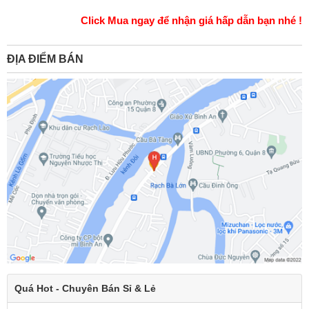
Click Mua ngay để nhận giá hấp dẫn bạn nhé !
ĐỊA ĐIỂM BÁN
Quá Hot - Chuyên Bán Sỉ & Lẻ