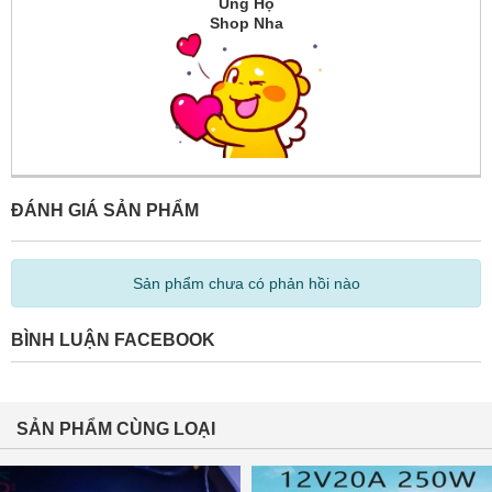
Ủng Hộ
Shop Nha
ĐÁNH GIÁ SẢN PHẨM
Sản phẩm chưa có phản hồi nào
BÌNH LUẬN FACEBOOK
SẢN PHẨM CÙNG LOẠI