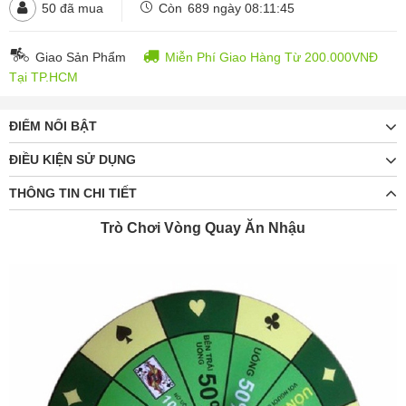
50
đã mua
Còn
689 ngày 08:11:43
Giao Sản Phẩm
Miễn Phí Giao Hàng Từ 200.000VNĐ
Tại TP.HCM
ĐIỂM NỔI BẬT
ĐIỀU KIỆN SỬ DỤNG
THÔNG TIN CHI TIẾT
Trò Chơi Vòng Quay Ăn Nhậu