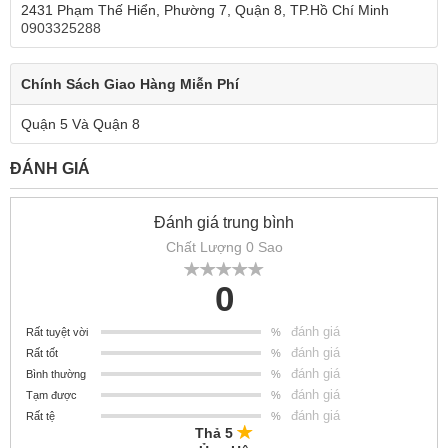
2431 Phạm Thế Hiển, Phường 7, Quận 8, TP.Hồ Chí Minh
0903325288
Chính Sách Giao Hàng Miễn Phí
Quận 5 Và Quận 8
ĐÁNH GIÁ
Đánh giá trung bình
Chất Lượng 0 Sao
0
đánh giá
Rất tuyệt vời
%
đánh giá
Rất tốt
%
đánh giá
Bình thường
%
đánh giá
Tạm được
%
đánh giá
Rất tệ
%
Thả 5