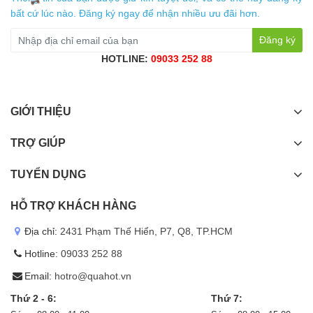
bất cứ lúc nào. Đăng ký ngay để nhận nhiều ưu đãi hơn.
Đăng ký
HOTLINE:
09033 252 88
GIỚI THIỆU
TRỢ GIÚP
TUYỂN DỤNG
HỖ TRỢ KHÁCH HÀNG
Địa chỉ:
2431 Phạm Thế Hiển, P7, Q8, TP.HCM
Hotline:
09033 252 88
Email:
hotro@quahot.vn
Thứ 2 - 6:
Thứ 7: