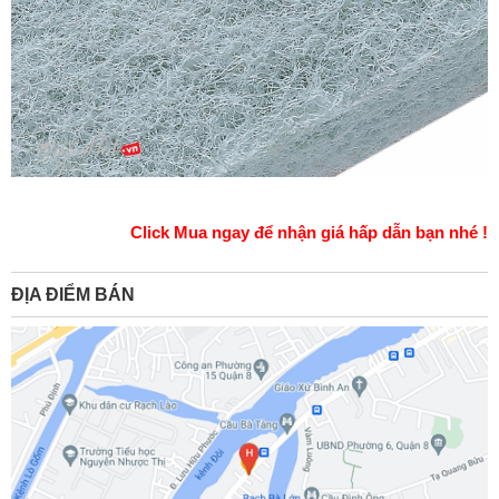
Click Mua ngay để nhận giá hấp dẫn bạn nhé !
ĐỊA ĐIỂM BÁN