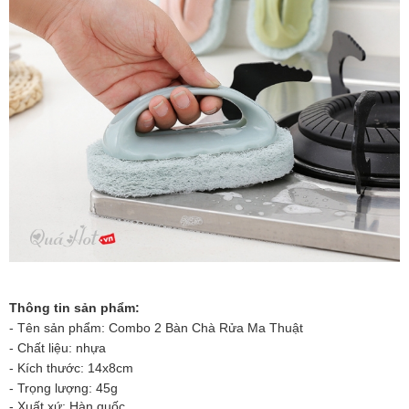
Thông tin sản phẩm:
- Tên sản phẩm: Combo 2 Bàn Chà Rửa Ma Thuật
- Chất liệu: nhựa
- Kích thước:
14x8
cm
- Trọng lượng: 45g
- Xuất xứ: Hàn quốc