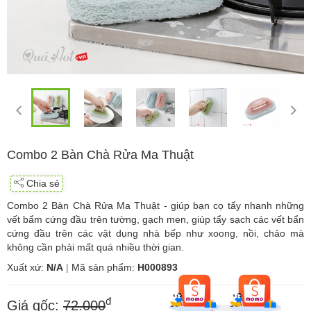
Combo 2 Bàn Chà Rửa Ma Thuật
Chia sẻ
Combo 2 Bàn Chà Rửa Ma Thuật - giúp bạn cọ tẩy nhanh những
vết bẩm cứng đầu trên tường, gạch men, giúp tẩy sạch các vết bẩn
cứng đầu trên các vật dụng nhà bếp như xoong, nồi, chảo mà
không cần phải mất quá nhiều thời gian.
Xuất xứ:
N/A
|
Mã sản phẩm:
H000893
đ
Giá gốc:
72.000