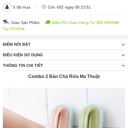
5
đã mua
Còn
692 ngày 08:23:49
Giao Sản Phẩm
Miễn Phí Giao Hàng Từ 300.000VNĐ
Tại TP.HCM
ĐIỂM NỔI BẬT
ĐIỀU KIỆN SỬ DỤNG
THÔNG TIN CHI TIẾT
Combo 2 Bàn Chà Rửa Ma Thuật