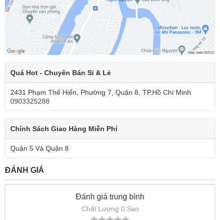
Quá Hot - Chuyên Bán Sỉ & Lẻ
2431 Phạm Thế Hiển, Phường 7, Quận 8, TP.Hồ Chí Minh
0903325288
Chính Sách Giao Hàng Miễn Phí
Quận 5 Và Quận 8
ĐÁNH GIÁ
Đánh giá trung bình
Chất Lượng 0 Sao