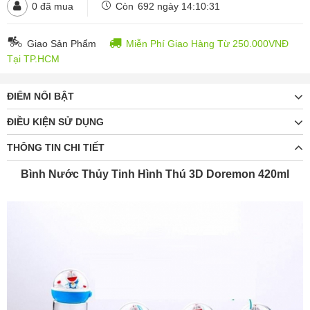
0
đã mua
Còn
692 ngày 14:10:29
Giao Sản Phẩm
Miễn Phí Giao Hàng Từ 250.000VNĐ
Tại TP.HCM
ĐIỂM NỔI BẬT
ĐIỀU KIỆN SỬ DỤNG
THÔNG TIN CHI TIẾT
Bình Nước Thủy Tinh Hình Thú 3D Doremon 420ml