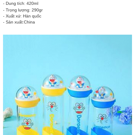
- Dung tích: 420ml
- Trọng lượng: 290gr
- Xuất xứ: Hàn quốc
- Sản xuất:China