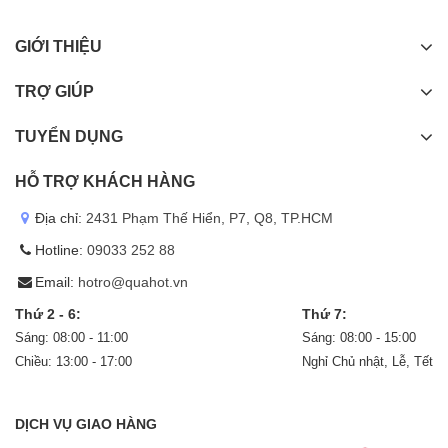
GIỚI THIỆU
TRỢ GIÚP
TUYỂN DỤNG
HỖ TRỢ KHÁCH HÀNG
Địa chỉ:
2431 Phạm Thế Hiển, P7, Q8, TP.HCM
Hotline:
09033 252 88
Email:
hotro@quahot.vn
Thứ 2 - 6:
Thứ 7:
Sáng: 08:00 - 11:00
Sáng: 08:00 - 15:00
Chiều: 13:00 - 17:00
Nghỉ Chủ nhật, Lễ, Tết
DỊCH VỤ GIAO HÀNG