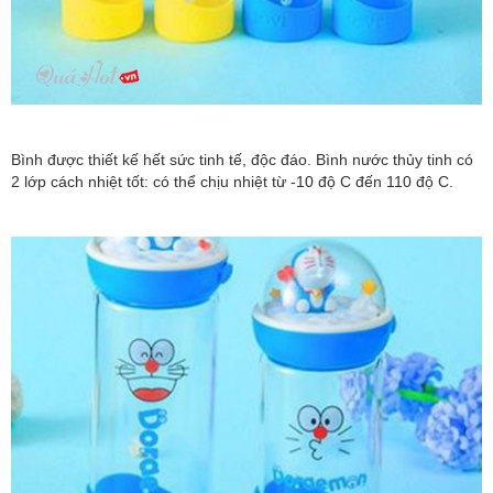
Bình được thiết kế hết sức tinh tế, độc đáo. Bình nước thủy tinh có
2 lớp cách nhiệt tốt: có thể chịu nhiệt từ -10 độ C đến 110 độ C.