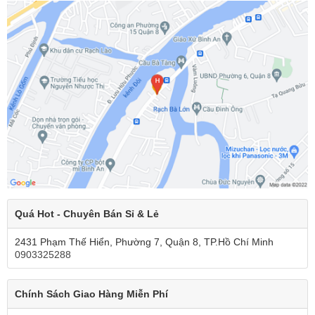
Quá Hot - Chuyên Bán Sỉ & Lẻ
2431 Phạm Thế Hiển, Phường 7, Quận 8, TP.Hồ Chí Minh
0903325288
Chính Sách Giao Hàng Miễn Phí