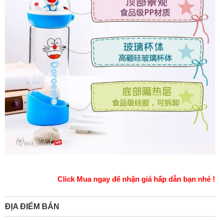
Click Mua ngay để nhận giá hấp dẫn bạn nhé !
ĐỊA ĐIỂM BÁN