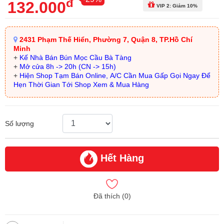
đ
132.000
VIP 2: Giảm 10%
2431 Phạm Thế Hiển, Phường 7, Quận 8, TP.Hồ Chí
Minh
+
Kế Nhà Bán Bún Mọc Cầu Bà Tàng
+
Mở cửa 8h -> 20h (CN -> 15h)
+
Hiện Shop Tạm Bán Online, A/C Cần Mua Gấp Gọi Ngay Để
Hẹn Thời Gian Tới Shop Xem & Mua Hàng
Số lượng
Hết Hàng
Đã thích (
0
)