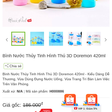
Bình Nước Thủy Tinh Hình Thú 3D Doremon 420ml
Chia sẻ
Bình Nước Thủy Tinh Hình Thú 3D Doremon 420ml - Kiểu Dáng Dễ
Thương, Vừa Dùng Đựng Nước Uống, Vừa Trang Trí Bàn Làm Việc
Trên Văn Phòng.
Xuất xứ:
N/A
|
Mã sản phẩm:
H000886
đ
Giá gốc:
186.000
VIP 1: Giảm 5%
-29%