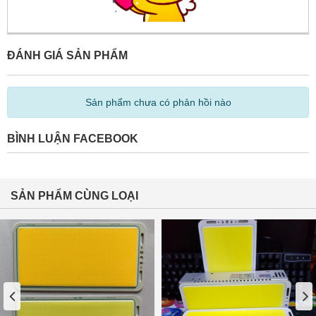
ĐÁNH GIÁ SẢN PHẨM
Sản phẩm chưa có phản hồi nào
BÌNH LUẬN FACEBOOK
SẢN PHẨM CÙNG LOẠI