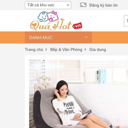
Tất cả khu vực
Đăng ký bản tin
DANH MỤC
Trang chủ
Bếp & Văn Phòng
Gia dụng