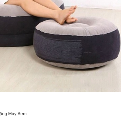
 Tặng Máy Bơm