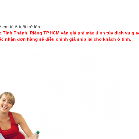
 em từ 6 tuổi trở lên.
 Tỉnh Thành, Riêng TP.HCM vẫn giá phí mặc định tùy dịch vụ gi
c nhận đơn hàng sẽ điều chỉnh giá ship lại cho khách ở tỉnh.