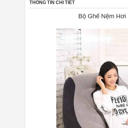
Xuất xứ: Trung Quốc. Màu sắc: Màu xám.
THÔNG TIN CHI TIẾT
Bộ Ghế Nệm Hơi 