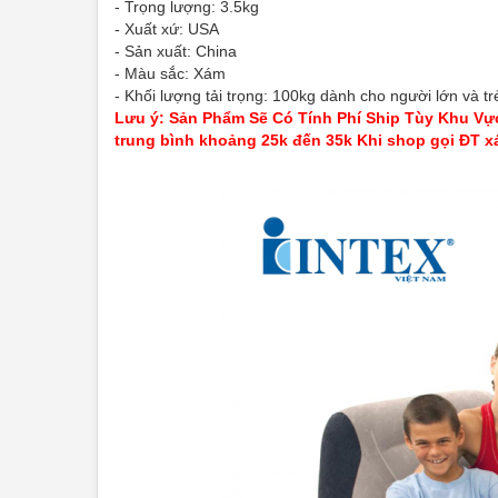
- Trọng lượng: 3.5kg
- Xuất xứ: USA
- Sản xuất: China
- Màu sắc: Xám
- Khối lượng tải trọng: 100kg dành cho người lớn và trẻ
Lưu ý: Sản Phẩm Sẽ Có Tính Phí Ship Tùy Khu Vực
trung bình khoảng 25k đến 35k Khi shop gọi ĐT xá