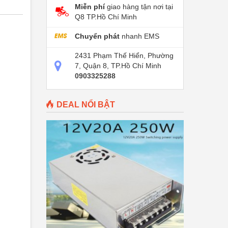
Miễn phí
giao hàng tận nơi tại
Q8 TP.Hồ Chí Minh
Chuyển phát
nhanh EMS
2431 Phạm Thế Hiển, Phường
7, Quận 8, TP.Hồ Chí Minh
0903325288
DEAL NỔI BẬT