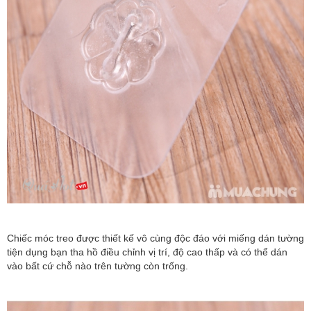
Chiếc móc treo được thiết kế vô cùng độc đáo với miếng dán tường
tiện dụng bạn tha hồ điều chỉnh vị trí, độ cao thấp và có thể dán
vào bất cứ chỗ nào trên tường còn trống.