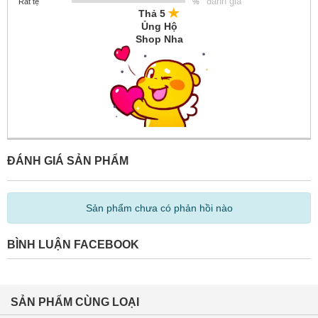
đánh giá
Rất tệ
%
Thả 5
Ủng Hộ
Shop Nha
ĐÁNH GIÁ SẢN PHẨM
Sản phẩm chưa có phản hồi nào
BÌNH LUẬN FACEBOOK
SẢN PHẨM CÙNG LOẠI