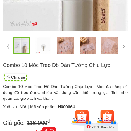
Combo 10 Móc Treo Đồ Dán Tường Chịu Lực
Chia sẻ
Combo 10 Móc Treo Đồ Dán Tường Chịu Lực - Móc đa năng sử
dụng để treo được nhiều vật dụng cần thiết trong gia đình như
quần áo, giỏ xách và khăn.
Xuất xứ:
N/A
|
Mã sản phẩm:
H000664
đ
Giá gốc:
116.000
VIP 1: Giảm 5%
-41%