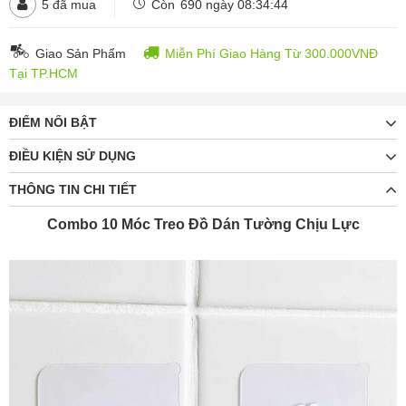
5
đã mua
Còn
690 ngày 08:34:44
Giao Sản Phẩm
Miễn Phí Giao Hàng Từ 300.000VNĐ
Tại TP.HCM
ĐIỂM NỔI BẬT
ĐIỀU KIỆN SỬ DỤNG
THÔNG TIN CHI TIẾT
Combo 10 Móc Treo Đồ Dán Tường Chịu Lực