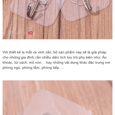
Với thiết kế lạ mắt và xinh xắn, bộ sản phẩm này sẽ là giải pháp
cho những gia đình cần nhiều diện tích lưu trữ phụ kiện như: Áo
khoác, túi xách, mũ nón… hay những vật dụng khác đặc trưng nơi
phòng ngủ, phòng tắm, phòng bếp….