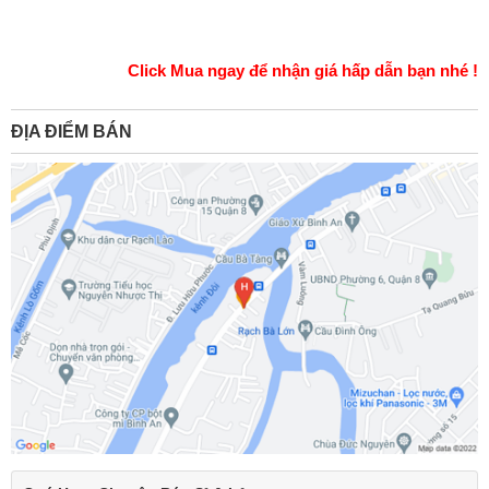
Click Mua ngay để nhận giá hấp dẫn bạn nhé !
ĐỊA ĐIỂM BÁN