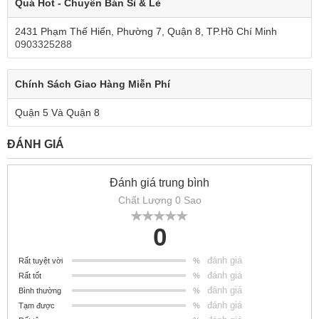
Quá Hot - Chuyên Bán Sỉ & Lẻ
2431 Phạm Thế Hiển, Phường 7, Quận 8, TP.Hồ Chí Minh
0903325288
Chính Sách Giao Hàng Miễn Phí
Quận 5 Và Quận 8
ĐÁNH GIÁ
Đánh giá trung bình
Chất Lượng 0 Sao
0
đánh giá
Rất tuyệt vời
%
đánh giá
Rất tốt
%
đánh giá
Bình thường
%
đánh giá
Tạm được
%