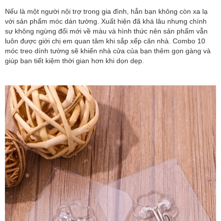
Nếu là một người nội trợ trong gia đình, hẳn bạn không còn xa lạ
với sản phẩm móc dán tường. Xuất hiện đã khá lâu nhưng chính
sự không ngừng đổi mới về màu và hình thức nên sản phẩm vẫn
luôn được giới chị em quan tâm khi sắp xếp căn nhà. Combo 10
móc treo dính tường sẽ khiến nhà cửa của bạn thêm gọn gàng và
giúp bạn tiết kiệm thời gian hơn khi dọn dẹp.