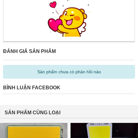
ĐÁNH GIÁ SẢN PHẨM
Sản phẩm chưa có phản hồi nào
BÌNH LUẬN FACEBOOK
SẢN PHẨM CÙNG LOẠI