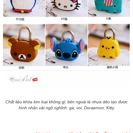
Chất liệu khóa kim loại không gỉ, bên ngoài là nhựa dẻo tạo được
hình nhân vật ngộ nghĩnh: gà, voi, Doraemon, Kitty