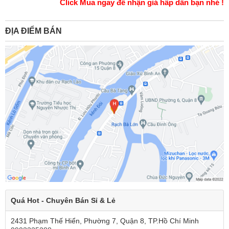
Click Mua ngay để nhận giá hấp dẫn bạn nhé !
ĐỊA ĐIỂM BÁN
Quá Hot - Chuyên Bán Sỉ & Lẻ
2431 Phạm Thế Hiển, Phường 7, Quận 8, TP.Hồ Chí Minh