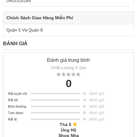
0903325288
Chính Sách Giao Hàng Miễn Phí
Quận 5 Và Quận 8
ĐÁNH GIÁ
Đánh giá trung bình
Chất Lượng 0 Sao
0
đánh giá
Rất tuyệt vời
%
đánh giá
Rất tốt
%
đánh giá
Bình thường
%
đánh giá
Tạm được
%
đánh giá
Rất tệ
%
Thả 5
Ủng Hộ
Shop Nha