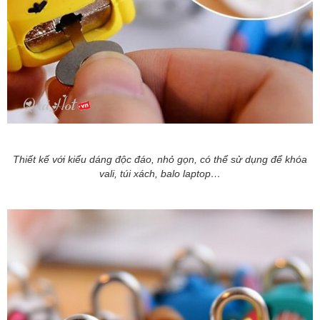
Thiết kế với kiểu dáng độc đáo, nhỏ gọn, có thể sử dụng để khóa
vali, túi xách, balo laptop…