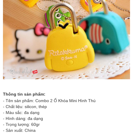
Thông tin sản phẩm:
- Tên sản phẩm:
Combo 2 Ổ Khóa Mini Hình Thú
- Chất liệu: silicon, thép
- Màu sắc: đa dạng
- Hình dáng: đa dạng
- Trọng lượng: 60gr
- Sản xuất: China