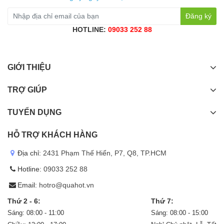
Đăng ký
HOTLINE:
09033 252 88
GIỚI THIỆU
TRỢ GIÚP
TUYỂN DỤNG
HỖ TRỢ KHÁCH HÀNG
Địa chỉ:
2431 Phạm Thế Hiển, P7, Q8, TP.HCM
Hotline:
09033 252 88
Email:
hotro@quahot.vn
Thứ 2 - 6:
Thứ 7:
Sáng: 08:00 - 11:00
Sáng: 08:00 - 15:00