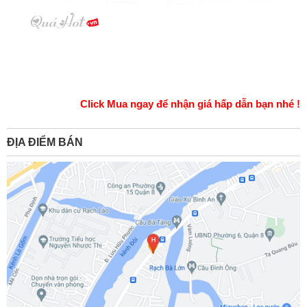
Click Mua ngay để nhận giá hấp dẫn bạn nhé !
ĐỊA ĐIỂM BÁN