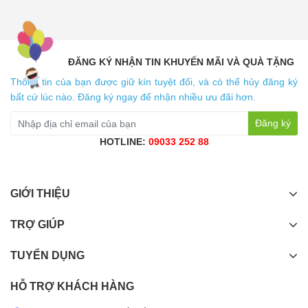
ĐĂNG KÝ NHẬN TIN KHUYẾN MÃI VÀ QUÀ TẶNG
Thông tin của bạn được giữ kín tuyệt đối, và có thể hủy đăng ký
bất cứ lúc nào. Đăng ký ngay để nhận nhiều ưu đãi hơn.
Đăng ký
HOTLINE:
09033 252 88
GIỚI THIỆU
TRỢ GIÚP
TUYỂN DỤNG
HỖ TRỢ KHÁCH HÀNG