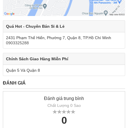
Quá Hot - Chuyên Bán Sỉ & Lẻ
2431 Phạm Thế Hiển, Phường 7, Quận 8, TP.Hồ Chí Minh
0903325288
Chính Sách Giao Hàng Miễn Phí
Quận 5 Và Quận 8
ĐÁNH GIÁ
Đánh giá trung bình
Chất Lượng 0 Sao
0