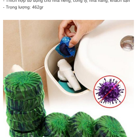
- Thích hợp sử dụng cho nhà riêng, công ty, nhà hàng, khách sạn
- Trọng lượng: 462gr