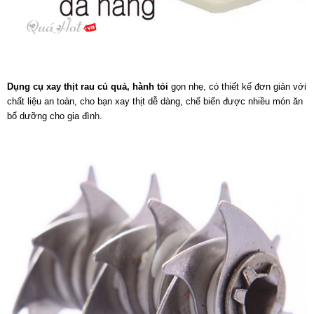
Dụng cụ xay thịt rau củ quả, hành tỏi
gọn nhẹ, có thiết kế đơn giản với
chất liệu an toàn, cho bạn xay thịt dễ dàng, chế biến được nhiều món ăn
bổ dưỡng cho gia đìn
h.