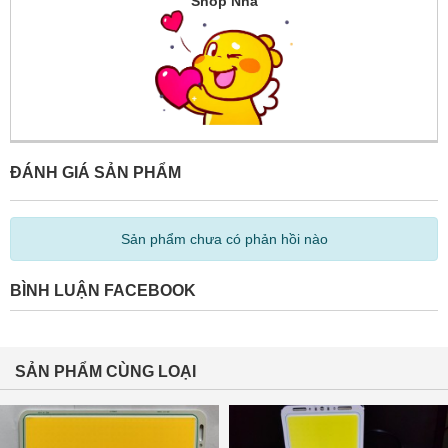
Shop Nha
ĐÁNH GIÁ SẢN PHẨM
Sản phẩm chưa có phản hồi nào
BÌNH LUẬN FACEBOOK
SẢN PHẨM CÙNG LOẠI