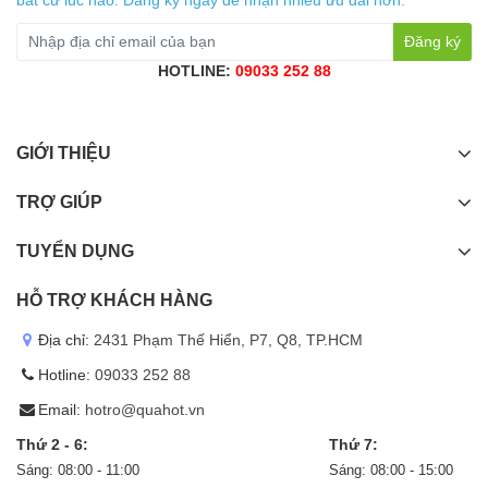
Đăng ký
HOTLINE:
09033 252 88
GIỚI THIỆU
TRỢ GIÚP
TUYỂN DỤNG
HỖ TRỢ KHÁCH HÀNG
Địa chỉ:
2431 Phạm Thế Hiển, P7, Q8, TP.HCM
Hotline:
09033 252 88
Email:
hotro@quahot.vn
Thứ 2 - 6:
Thứ 7:
Sáng: 08:00 - 11:00
Sáng: 08:00 - 15:00