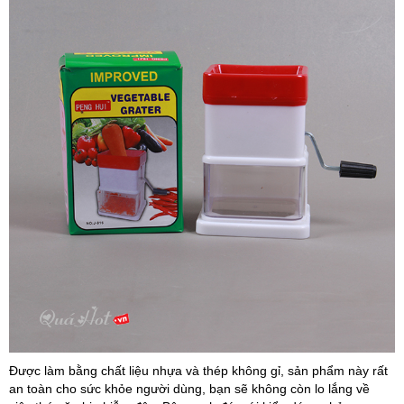
Được làm bằng chất liệu nhựa và thép không gỉ, sản phẩm này rất
an toàn cho sức khỏe người dùng, bạn sẽ không còn lo lắng về