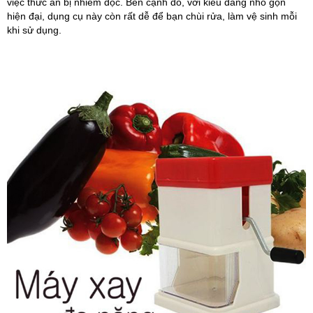
việc thức ăn bị nhiễm độc. Bên cạnh đó, với kiểu dáng nhỏ gọn
hiện đại, dụng cụ này còn rất dễ để bạn chùi rửa, làm vệ sinh mỗi
khi sử dụng.