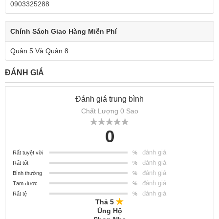
0903325288
Chính Sách Giao Hàng Miễn Phí
Quận 5 Và Quận 8
ĐÁNH GIÁ
Đánh giá trung bình
Chất Lượng 0 Sao
0
đánh giá
Rất tuyệt vời
%
đánh giá
Rất tốt
%
đánh giá
Bình thường
%
đánh giá
Tạm được
%
đánh giá
Rất tệ
%
Thả 5
Ủng Hộ