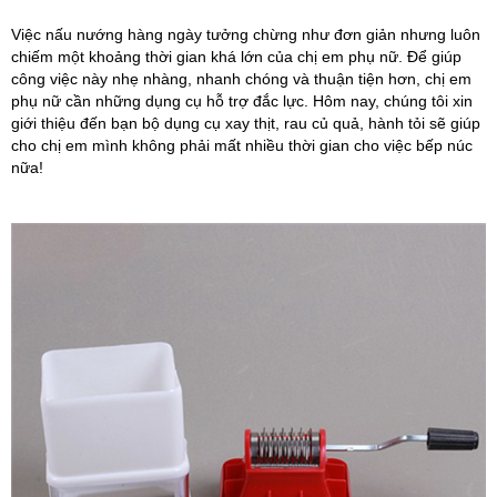
Việc nấu nướng hàng ngày tưởng chừng như đơn giản nhưng luôn
chiếm một khoảng thời gian khá lớn của chị em phụ nữ. Để giúp
công việc này nhẹ nhàng, nhanh chóng và thuận tiện hơn, chị em
phụ nữ cần những dụng cụ hỗ trợ đắc lực. Hôm nay, chúng tôi xin
giới thiệu đến bạn bộ dụng cụ xay thịt, rau củ quả, hành tỏi sẽ giúp
cho chị em mình không phải mất nhiều thời gian cho việc bếp núc
nữa!