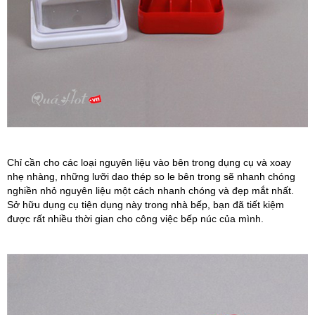
Chỉ cần cho các loại nguyên liệu vào bên trong dụng cụ và xoay
nhẹ nhàng, những lưỡi dao thép so le bên trong sẽ nhanh chóng
nghiền nhỏ nguyên liệu một cách nhanh chóng và đẹp mắt nhất.
Sở hữu dụng cụ tiện dụng này trong nhà bếp, bạn đã tiết kiệm
được rất nhiều thời gian cho công việc bếp núc của mình.