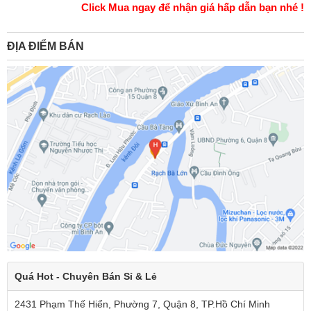
Click Mua ngay để nhận giá hấp dẫn bạn nhé !
ĐỊA ĐIỂM BÁN
Quá Hot - Chuyên Bán Sỉ & Lẻ
2431 Phạm Thế Hiển, Phường 7, Quận 8, TP.Hồ Chí Minh