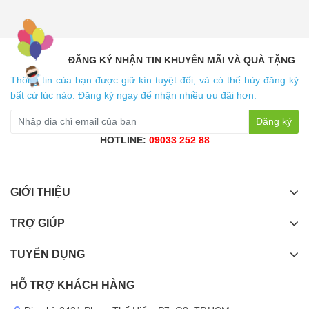
ĐĂNG KÝ NHẬN TIN KHUYẾN MÃI VÀ QUÀ TẶNG
Thông tin của bạn được giữ kín tuyệt đối, và có thể hủy đăng ký
bất cứ lúc nào. Đăng ký ngay để nhận nhiều ưu đãi hơn.
Đăng ký
HOTLINE:
09033 252 88
GIỚI THIỆU
TRỢ GIÚP
TUYỂN DỤNG
HỖ TRỢ KHÁCH HÀNG