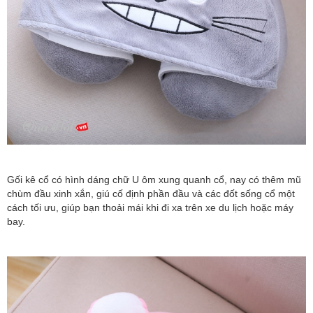
Gối kê cổ có hình dáng chữ U ôm xung quanh cổ, nay có thêm mũ
chùm đầu xinh xắn, giú cố định phần đầu và các đốt sống cổ một
cách tối ưu, giúp bạn thoải mái khi đi xa trên xe du lịch hoặc máy
bay.