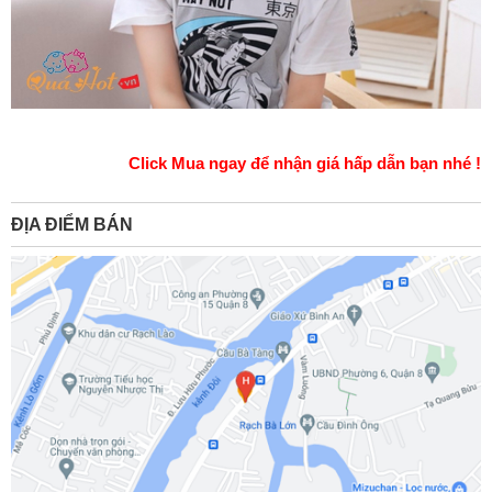
Click Mua ngay để nhận giá hấp dẫn bạn nhé !
ĐỊA ĐIỂM BÁN