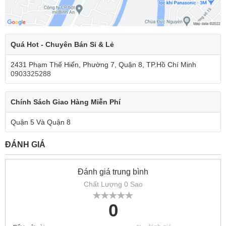
Quá Hot - Chuyên Bán Sỉ & Lẻ
2431 Phạm Thế Hiển, Phường 7, Quận 8, TP.Hồ Chí Minh
0903325288
Chính Sách Giao Hàng Miễn Phí
Quận 5 Và Quận 8
ĐÁNH GIÁ
Đánh giá trung bình
Chất Lượng 0 Sao
0