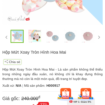
Hộp Mứt Xoay Tròn Hình Hoa Mai
Chia sẻ
Hộp Mứt Xoay Tròn Hình Hoa Mai - Là sản phẩm không thể thiếu
trong những ngày đầu xuân, nó không chỉ là khay đựng thông
thường mà nó còn là một món quà, đồ trang trí tuyệt đẹp.
Xuất xứ:
N/A
|
Mã sản phẩm:
H000917
đ
Giá gốc:
240.000
VIP 1: Giảm 5%
-33%