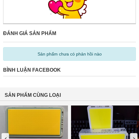
ĐÁNH GIÁ SẢN PHẨM
Sản phẩm chưa có phản hồi nào
BÌNH LUẬN FACEBOOK
SẢN PHẨM CÙNG LOẠI