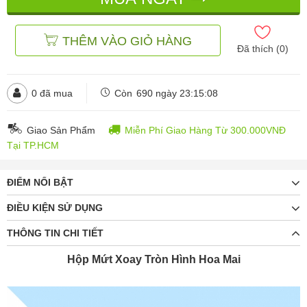
THÊM VÀO GIỎ HÀNG
Đã thích (
0
)
0
đã mua
Còn
690 ngày 23:15:06
Giao Sản Phẩm
Miễn Phí Giao Hàng Từ 300.000VNĐ
Tại TP.HCM
ĐIỂM NỔI BẬT
ĐIỀU KIỆN SỬ DỤNG
THÔNG TIN CHI TIẾT
Hộp Mứt Xoay Tròn Hình Hoa Mai