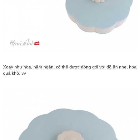
Xoay như hoa, năm ngăn, có thể được đóng gói với đồ ăn nhẹ, hoa
quả khô, vv