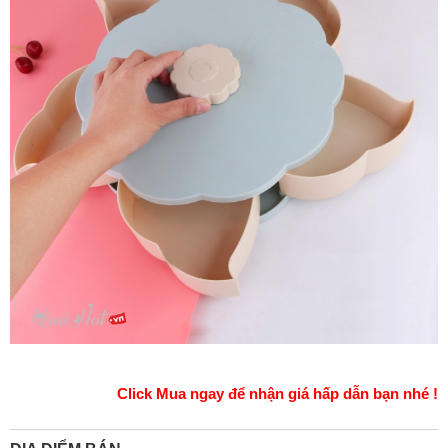
Click Mua ngay để nhận giá hấp dẫn bạn nhé !