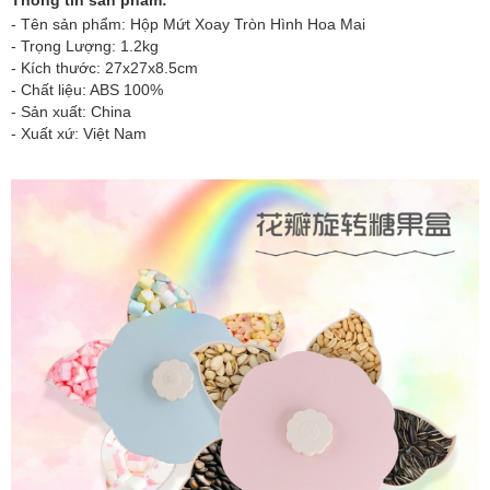
- Tên sản phẩm:
Hộp Mứt Xoay Tròn Hình Hoa Mai
- Trọng Lượng: 1.2kg
- Kích thước: 27x27x8.5cm
- Chất liệu: ABS 100%
- Sản xuất: China
- Xuất xứ: Việt Nam