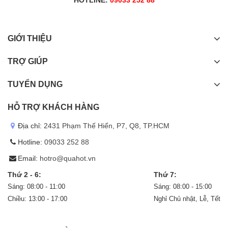
GIỚI THIỆU
TRỢ GIÚP
TUYỂN DỤNG
HỖ TRỢ KHÁCH HÀNG
Địa chỉ:
2431 Phạm Thế Hiển, P7, Q8, TP.HCM
Hotline:
09033 252 88
Email:
hotro@quahot.vn
Thứ 2 - 6:
Thứ 7:
Sáng: 08:00 - 11:00
Sáng: 08:00 - 15:00
Chiều: 13:00 - 17:00
Nghỉ Chủ nhật, Lễ, Tết