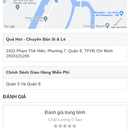
Quá Hot - Chuyên Bán Sỉ & Lẻ
2431 Phạm Thế Hiển, Phường 7, Quận 8, TP.Hồ Chí Minh
0903325288
Chính Sách Giao Hàng Miễn Phí
Quận 5 Và Quận 8
ĐÁNH GIÁ
Đánh giá trung bình
Chất Lượng 0 Sao