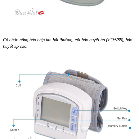
Có chức năng báo nhịp tim bất thường, cột báo huyết áp (>135/85), báo
huyết áp cao.