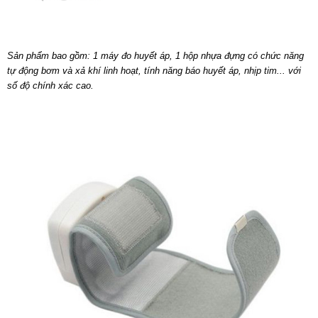
Sản phẩm bao gồm: 1 máy đo huyết áp, 1 hộp nhựa đựng có chức năng
tự động bơm và xả khí linh hoạt, tính năng báo huyết áp, nhịp tim... với
số độ chính xác cao.