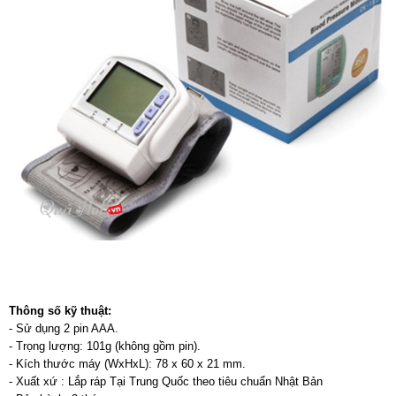
Thông số kỹ thuật:
- Sử dụng 2 pin AAA.
- Trọng lượng: 101g (không gồm pin).
- Kích thước máy (WxHxL): 78 x 60 x 21 mm.
- Xuất xứ : Lắp ráp Tại Trung Quốc theo tiêu chuẩn Nhật Bản