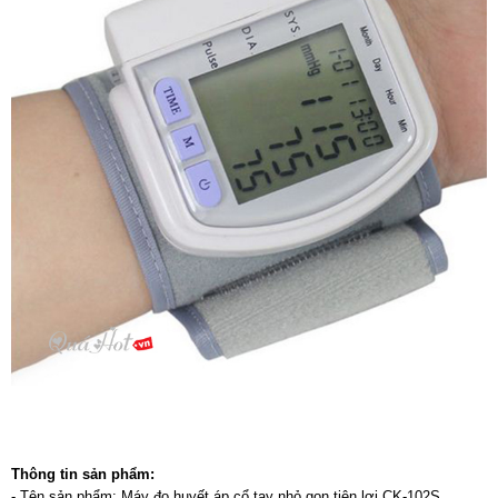
Thông tin sản phẩm:
- Tên sản phẩm: Máy đo huyết áp cổ tay nhỏ gọn tiện lợi CK-102S