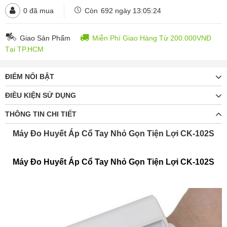
0
đã mua
Còn
692 ngày 13:05:23
Giao Sản Phẩm
Miễn Phí Giao Hàng Từ 200.000VNĐ
Tại TP.HCM
ĐIỂM NỔI BẬT
ĐIỀU KIỆN SỬ DỤNG
THÔNG TIN CHI TIẾT
Máy Đo Huyết Áp Cổ Tay Nhỏ Gọn Tiện Lợi CK-102S
Máy Đo Huyết Áp Cổ Tay Nhỏ Gọn Tiện Lợi CK-102S