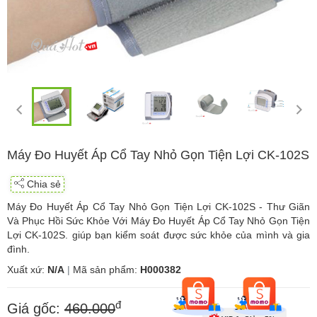
Máy Đo Huyết Áp Cổ Tay Nhỏ Gọn Tiện Lợi CK-102S
Chia sẻ
Máy Đo Huyết Áp Cổ Tay Nhỏ Gọn Tiện Lợi CK-102S - Thư Giãn
Và Phục Hồi Sức Khỏe Với Máy Đo Huyết Áp Cổ Tay Nhỏ Gọn Tiện
Lợi CK-102S. giúp bạn kiểm soát được sức khỏe của mình và gia
đình.
Xuất xứ:
N/A
|
Mã sản phẩm:
H000382
đ
Giá gốc:
460.000