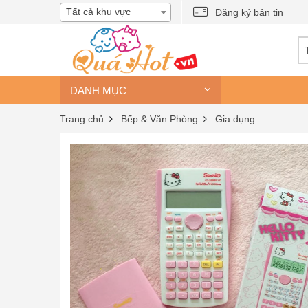
Tất cả khu vực
Đăng ký bản tin
DANH MỤC
Trang chủ
Bếp & Văn Phòng
Gia dụng