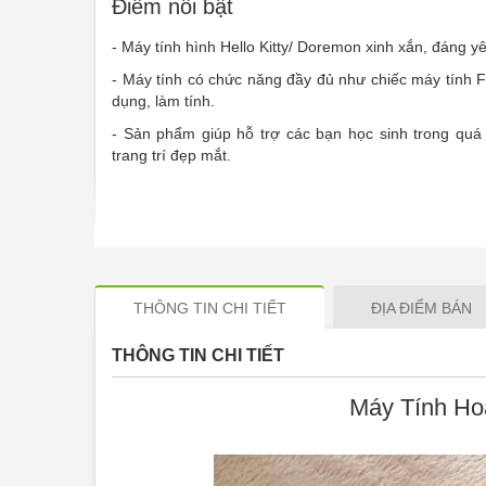
Điểm nổi bật
- Máy tính hình Hello Kitty/ Doremon xinh xắn, đáng y
- Máy tính có chức năng đầy đủ như chiếc máy tính 
dụng, làm tính.
- Sản phẩm giúp hỗ trợ các bạn học sinh trong quá t
trang trí đẹp mắt.
THÔNG TIN CHI TIẾT
ĐỊA ĐIỂM BÁN
THÔNG TIN CHI TIẾT
Máy Tính Hoạ