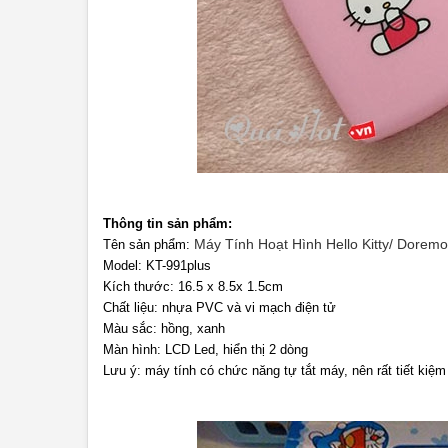
Thông tin sản phẩm:
Máy Tính Hoạt Hình Hello Kitty/ Dorem
Tên sản phẩm:
Model: KT-991plus
Kích thước: 16.5 x 8.5x 1.5cm
Chất liệu: nhựa PVC và vi mạch điện tử
Màu sắc: hồng, xanh
Màn hình: LCD Led, hiển thị 2 dòng
Lưu ý: máy tính có chức năng tự tắt máy, nên rất tiết kiệm 