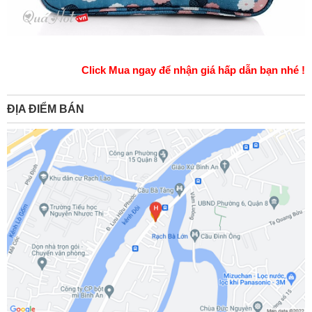
Click Mua ngay để nhận giá hấp dẫn bạn nhé !
ĐỊA ĐIỂM BÁN