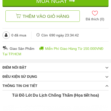
MUA NGAY
THÊM VÀO GIỎ HÀNG
Đã thích (
0
)
0
đã mua
Còn
690 ngày 23:34:40
Giao Sản Phẩm
Miễn Phí Giao Hàng Từ 150.000VNĐ
Tại TP.HCM
ĐIỂM NỔI BẬT
ĐIỀU KIỆN SỬ DỤNG
THÔNG TIN CHI TIẾT
Túi Đồ Lót Du Lịch Chống Thấm (Họa tiết hoa)