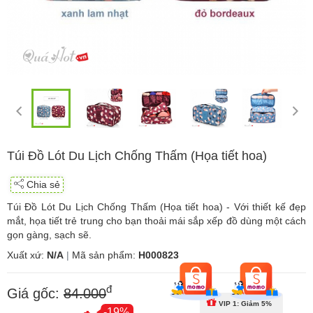
Túi Đồ Lót Du Lịch Chống Thấm (Họa tiết hoa)
Chia sẻ
Túi Đồ Lót Du Lịch Chống Thấm (Họa tiết hoa) - Với thiết kế đẹp
mắt, họa tiết trẻ trung cho bạn thoải mái sắp xếp đồ dùng một cách
gọn gàng, sạch sẽ.
Xuất xứ:
N/A
|
Mã sản phẩm:
H000823
đ
Giá gốc:
84.000
VIP 1: Giảm 5%
-19%