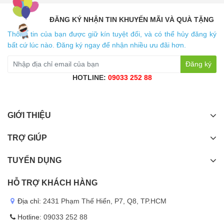
ĐĂNG KÝ NHẬN TIN KHUYẾN MÃI VÀ QUÀ TẶNG
Thông tin của bạn được giữ kín tuyệt đối, và có thể hủy đăng ký
bất cứ lúc nào. Đăng ký ngay để nhận nhiều ưu đãi hơn.
Đăng ký
HOTLINE:
09033 252 88
GIỚI THIỆU
TRỢ GIÚP
TUYỂN DỤNG
HỖ TRỢ KHÁCH HÀNG
Địa chỉ:
2431 Phạm Thế Hiển, P7, Q8, TP.HCM
Hotline:
09033 252 88