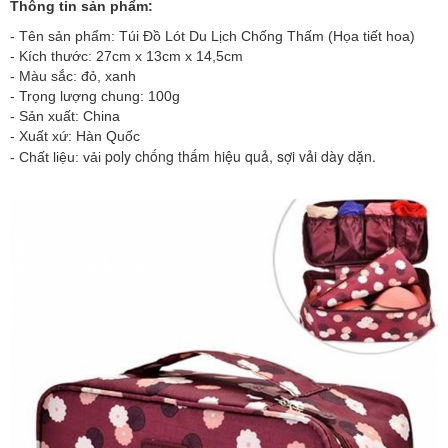
Thông tin sản phẩm:
- Tên sản phẩm:
Túi Đồ Lót Du Lịch Chống Thấm (Họa tiết hoa)
​- Kích thước: 27cm x 13cm x 14,5cm
- Màu sắc: đỏ, xanh
- Trọng lượng chung: 100g
- Sản xuất: China
- Xuất xứ: Hàn Quốc
poly chống thấm hiệu quả, sợi vải dày dặn.
- Chất liệu: vải