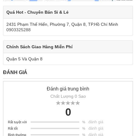
Quá Hot - Chuyên Bán Sỉ & Lẻ
2431 Phạm Thế Hiển, Phường 7, Quận 8, TP.Hồ Chí Minh
0903325288
Chính Sách Giao Hàng Miễn Phí
Quận 5 Và Quận 8
ĐÁNH GIÁ
Đánh giá trung bình
Chất Lượng 0 Sao
0
đánh giá
Rất tuyệt vời
%
đánh giá
Rất tốt
%
đánh giá
Bình thường
%