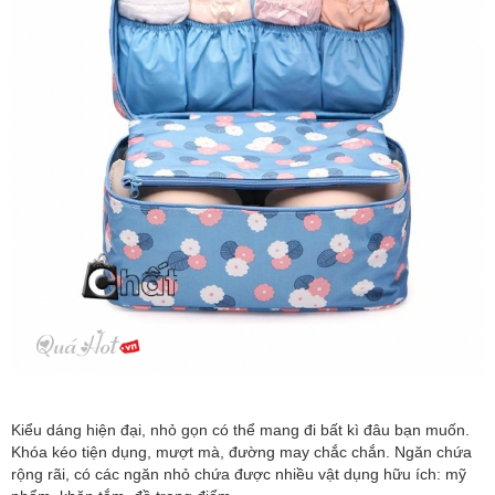
Kiểu dáng hiện đại, nhỏ gọn có thể mang đi bất kì đâu bạn muốn.
Khóa kéo tiện dụng, mượt mà, đường may chắc chắn. Ngăn chứa
rộng rãi, có các ngăn nhỏ chứa được nhiều vật dụng hữu ích: mỹ