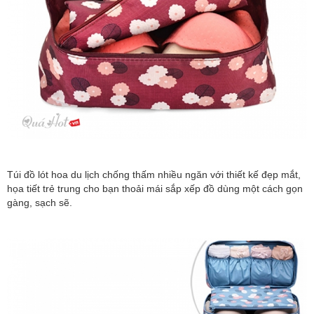
Túi đồ lót hoa du lịch chống thấm nhiều ngăn với thiết kế đẹp mắt,
họa tiết trẻ trung cho bạn thoải mái sắp xếp đồ dùng một cách gọn
gàng, sạch sẽ.