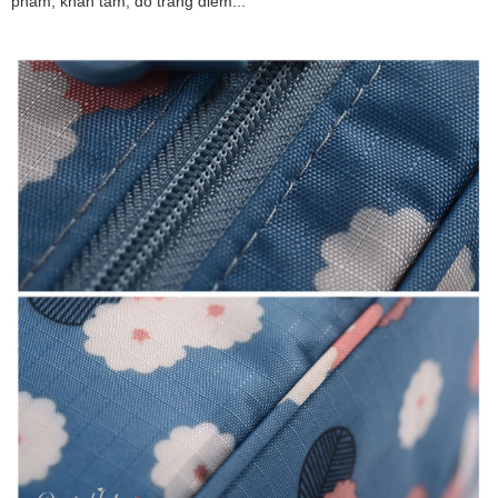
phẩm, khăn tắm, đồ trang điểm...