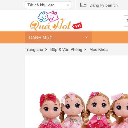
Tất cả khu vực
Đăng ký bản tin
DANH MỤC
Trang chủ
Bếp & Văn Phòng
Móc Khóa