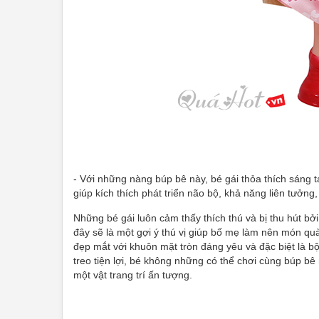
- Với những nàng búp bê này, bé gái thỏa thích sáng t
giúp kích thích phát triển não bộ, khả năng liên tưởng
Những bé gái luôn cảm thấy thích thú và bị thu hút b
đây sẽ là một gợi ý thú vị giúp bố mẹ làm nên món qu
đẹp mắt với khuôn mặt tròn đáng yêu và đặc biệt là b
treo tiện lợi, bé không những có thể chơi cùng búp b
một vật trang trí ấn tượng.