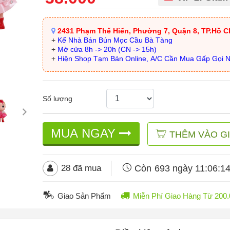
2431 Phạm Thế Hiển, Phường 7, Quận 8, TP.Hồ C
+
Kế Nhà Bán Bún Mọc Cầu Bà Tàng
+
Mở cửa 8h -> 20h (CN -> 15h)
+
Hiện Shop Tạm Bán Online, A/C Cần Mua Gấp Gọi 
Số lượng
MUA NGAY
THÊM VÀO G
Còn
693 ngày 11:06:1
28
đã mua
Giao Sản Phẩm
Miễn Phí Giao Hàng Từ 20