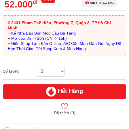
đ
52.000
VIP 2: Giảm 10%
2431 Phạm Thế Hiển, Phường 7, Quận 8, TP.Hồ Chí
Minh
+
Kế Nhà Bán Bún Mọc Cầu Bà Tàng
+
Mở cửa 8h -> 20h (CN -> 15h)
+
Hiện Shop Tạm Bán Online, A/C Cần Mua Gấp Gọi Ngay Để
Hẹn Thời Gian Tới Shop Xem & Mua Hàng
Số lượng
Hết Hàng
Đã thích (
0
)