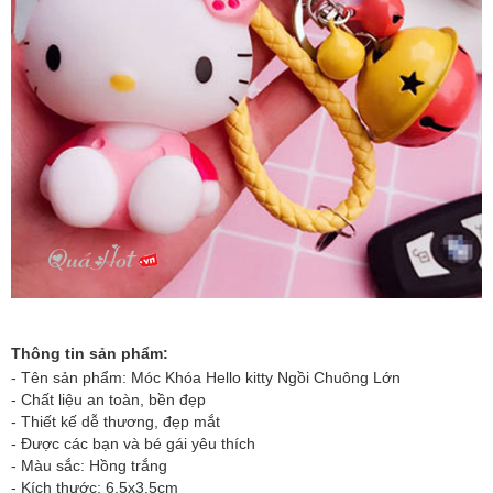
Thông tin sản phẩm:
- Tên sản phẩm: Móc Khóa Hello kitty Ngồi Chuông Lớn
- Chất liệu an toàn, bền đẹp
- Thiết kế dễ thương, đẹp mắt
- Được các bạn và bé gái yêu thích
- Màu sắc: Hồng trắng
- Kích thước: 6.5x3.5cm