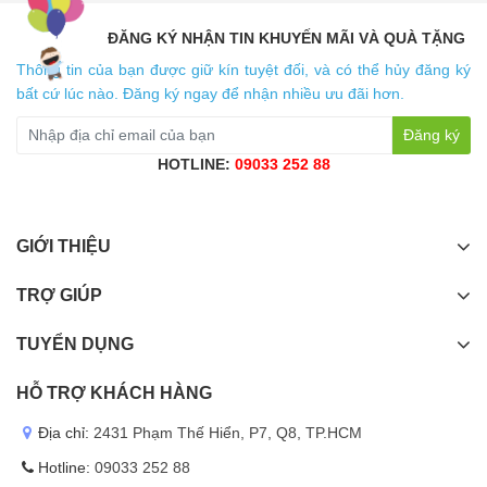
ĐĂNG KÝ NHẬN TIN KHUYẾN MÃI VÀ QUÀ TẶNG
Thông tin của bạn được giữ kín tuyệt đối, và có thể hủy đăng ký
bất cứ lúc nào. Đăng ký ngay để nhận nhiều ưu đãi hơn.
Đăng ký
HOTLINE:
09033 252 88
GIỚI THIỆU
TRỢ GIÚP
TUYỂN DỤNG
HỖ TRỢ KHÁCH HÀNG
Địa chỉ:
2431 Phạm Thế Hiển, P7, Q8, TP.HCM
Hotline:
09033 252 88