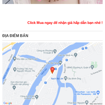
Click Mua ngay để nhận giá hấp dẫn bạn nhé !
ĐỊA ĐIỂM BÁN