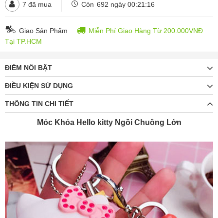
7
đã mua
Còn
692 ngày 00:21:16
Giao Sản Phẩm
Miễn Phí Giao Hàng Từ 200.000VNĐ
Tại TP.HCM
ĐIỂM NỔI BẬT
ĐIỀU KIỆN SỬ DỤNG
THÔNG TIN CHI TIẾT
Móc Khóa Hello kitty Ngồi Chuông Lớn