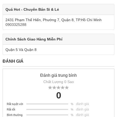
Quá Hot - Chuyên Bán Sỉ & Lẻ
2431 Phạm Thế Hiển, Phường 7, Quận 8, TP.Hồ Chí Minh
0903325288
Chính Sách Giao Hàng Miễn Phí
Quận 5 Và Quận 8
ĐÁNH GIÁ
Đánh giá trung bình
Chất Lượng 0 Sao
0
đánh giá
Rất tuyệt vời
%
đánh giá
Rất tốt
%
đánh giá
Bình thường
%