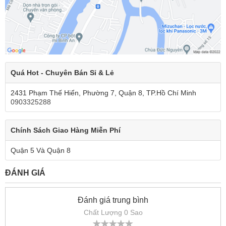
Quá Hot - Chuyên Bán Sỉ & Lẻ
2431 Phạm Thế Hiển, Phường 7, Quận 8, TP.Hồ Chí Minh
0903325288
Chính Sách Giao Hàng Miễn Phí
Quận 5 Và Quận 8
ĐÁNH GIÁ
Đánh giá trung bình
Chất Lượng 0 Sao