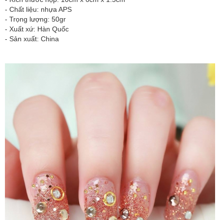
- Chất liệu: nhựa APS
- Trọng lượng: 50gr
- Xuất xứ: Hàn Quốc
- Sản xuất: China