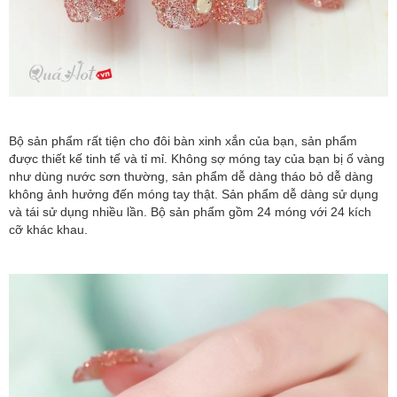
Bộ sản phẩm rất tiện cho đôi bàn xinh xắn của bạn, sản phẩm
được thiết kế tinh tế và tỉ mỉ. Không sợ móng tay của bạn bị ố vàng
như dùng nước sơn thường, sản phẩm dễ dàng tháo bỏ dễ dàng
không ảnh hưởng đến móng tay thật. Sản phẩm dễ dàng sử dụng
và tái sử dụng nhiều lần. Bộ sản phẩm gồm 24 móng với 24 kích
cỡ khác khau.