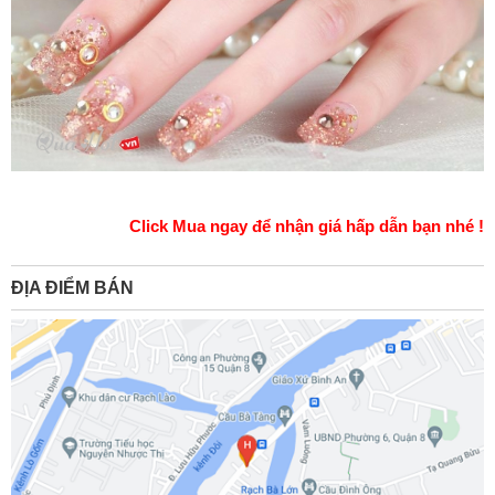
Click Mua ngay để nhận giá hấp dẫn bạn nhé !
ĐỊA ĐIỂM BÁN