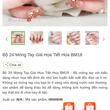
Bộ 24 Móng Tay Giả Họa Tiết Hoa BM18
Chia sẻ
Bộ 24 Móng Tay Giả Họa Tiết Hoa BM18 - Bộ móng tay với kiểu
dáng nhọn họa tiết đính đá nhũ kim tuyến bắt mắt độc đáo và tỉ mỉ.
Không sợ móng tay của bạn bị ố vàng như dùng nước sơn thường,
sản phẩm dễ dàng tháo bỏ dễ dàng không ảnh hưởng đến móng
tay thật khi đi chơi hay đi tiệc.
Xuất xứ:
N/A
|
Mã sản phẩm:
H000846