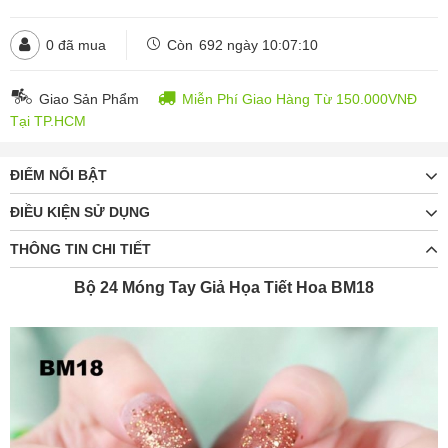
0
đã mua
Còn
692 ngày 10:07:09
Giao Sản Phẩm
Miễn Phí Giao Hàng Từ 150.000VNĐ
Tại TP.HCM
ĐIỂM NỔI BẬT
ĐIỀU KIỆN SỬ DỤNG
THÔNG TIN CHI TIẾT
Bộ 24 Móng Tay Giả Họa Tiết Hoa BM18