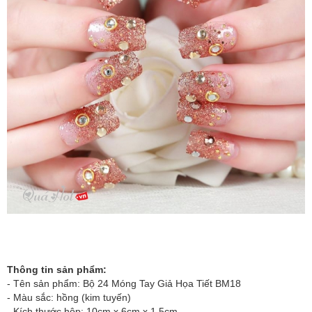
Thông tin sản phẩm:
- Tên sản phẩm:
Bộ 24 Móng Tay Giả Họa Tiết BM18
- Màu sắc: hồng (kim tuyến)
- Kích thước hộp: 10cm x 6cm x 1.5cm