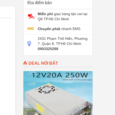
Địa điểm bán
Miễn phí
giao hàng tận nơi tại
Q8 TP.Hồ Chí Minh
Chuyển phát
nhanh EMS
2431 Phạm Thế Hiển, Phường
7, Quận 8, TP.Hồ Chí Minh
0903325288
DEAL NỔI BẬT