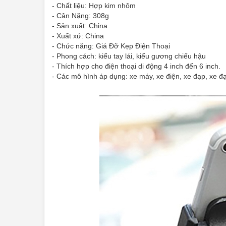
- Chất liệu: Hợp kim nhôm
- Cân Nặng: 308g
- Sản xuất: China
- Xuất xứ: China
- Chức năng: Giá Đỡ Kẹp Điện Thoại
- Phong cách: kiểu tay lái, kiểu gương chiếu hậu
- Thích hợp cho điện thoại di động 4 inch đến 6 inch.
- Các mô hình áp dụng: xe máy, xe điện, xe đạp, xe đạp