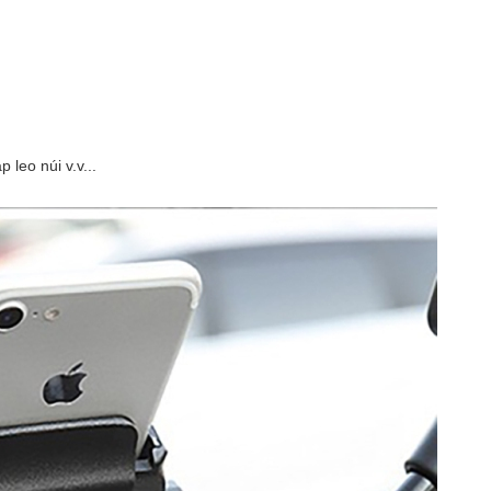
 leo núi v.v...