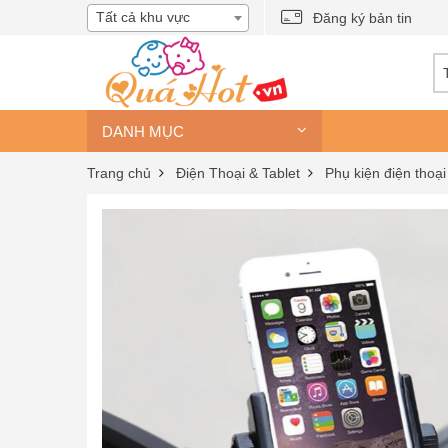
Tất cả khu vực
Đăng ký bản tin
DANH MỤC
Trang chủ
Điện Thoại & Tablet
Phụ kiện điện thoại