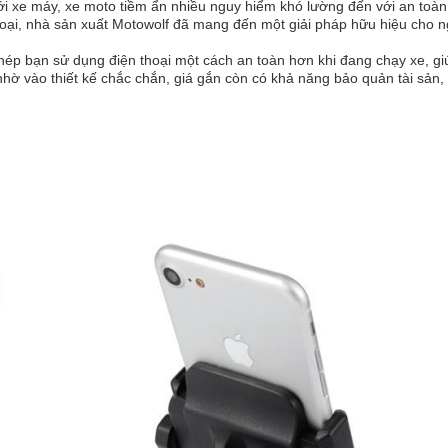
với xe máy, xe moto tiềm ẩn nhiều nguy hiểm khó lường đến với an toàn
hoại, nhà sản xuất Motowolf đã mang đến một giải pháp hữu hiệu cho 
phép bạn sử dụng điện thoại một cách an toàn hơn khi đang chạy xe, gi
nhờ vào thiết kế chắc chắn, giá gắn còn có khả năng bảo quản tài sản,