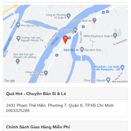
Quá Hot - Chuyên Bán Sỉ & Lẻ
2431 Phạm Thế Hiển, Phường 7, Quận 8, TP.Hồ Chí Minh
0903325288
Chính Sách Giao Hàng Miễn Phí