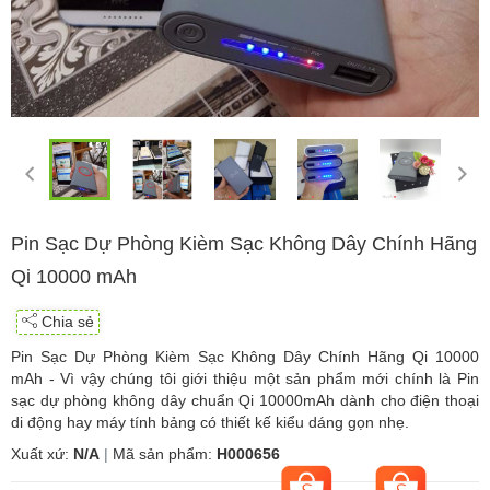
Pin Sạc Dự Phòng Kièm Sạc Không Dây Chính Hãng
Qi 10000 mAh
Chia sẻ
Pin Sạc Dự Phòng Kièm Sạc Không Dây Chính Hãng Qi 10000
mAh - Vì vậy chúng tôi giới thiệu một sản phẩm mới chính là Pin
sạc dự phòng không dây chuẩn Qi 10000mAh dành cho điện thoại
di động hay máy tính bảng có thiết kế kiểu dáng gọn nhẹ.
Xuất xứ:
N/A
|
Mã sản phẩm:
H000656