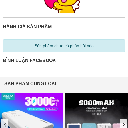
ĐÁNH GIÁ SẢN PHẨM
Sản phẩm chưa có phản hồi nào
BÌNH LUẬN FACEBOOK
SẢN PHẨM CÙNG LOẠI