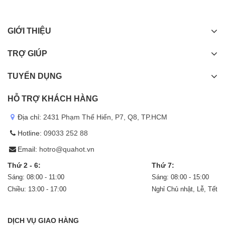
GIỚI THIỆU
TRỢ GIÚP
TUYỂN DỤNG
HỖ TRỢ KHÁCH HÀNG
Địa chỉ:
2431 Phạm Thế Hiển, P7, Q8, TP.HCM
Hotline:
09033 252 88
Email:
hotro@quahot.vn
Thứ 2 - 6:
Thứ 7:
Sáng: 08:00 - 11:00
Sáng: 08:00 - 15:00
Chiều: 13:00 - 17:00
Nghỉ Chủ nhật, Lễ, Tết
DỊCH VỤ GIAO HÀNG