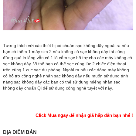
Tương thích với các thiết bị có chuẩn sạc không dây ngoài ra nếu
bạn có thêm 1 máy sim 2 nếu không có sạc không dây thì cũng
đừng quá lo lắng vẫn có 1 lổ cắm sạc hổ trợ cho các máy không có
sạc không dây. Vì thế bạn có thể sạc cùng lúc 2 chiếc điện thoại
trên cùng 1 cục xạc dự phòng. Ngoài ra nếu các dòng máy không
có hỗ trợ công nghệ nhận sạc không dây nếu muốn sử dụng tính
năng sạc không dây các bạn có thể sử dụng miếng nhận sạc
không dây chuẩn Qi để sử dụng công nghệ tuyệt với này.
Click Mua ngay để nhận giá hấp dẫn bạn nhé !
ĐỊA ĐIỂM BÁN