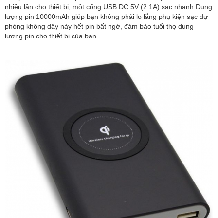
nhiều lần cho thiết bị, một cổng USB DC 5V (2.1A) sạc nhanh Dung
lượng pin 10000mAh giúp bạn không phải lo lắng phụ kiện sạc dự
phòng không dây này hết pin bất ngờ, đảm bảo tuổi thọ dung
lượng pin cho thiết bị của bạn.