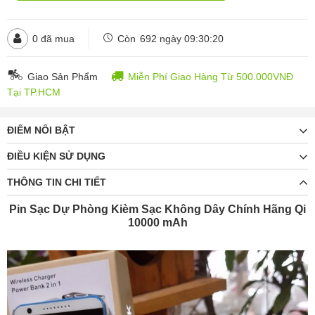
0
đã mua
Còn
692 ngày 09:30:19
Giao Sản Phẩm
Miễn Phí Giao Hàng Từ 500.000VNĐ
Tại TP.HCM
ĐIỂM NỔI BẬT
ĐIỀU KIỆN SỬ DỤNG
THÔNG TIN CHI TIẾT
Pin Sạc Dự Phòng Kièm Sạc Không Dây Chính Hãng Qi
10000 mAh