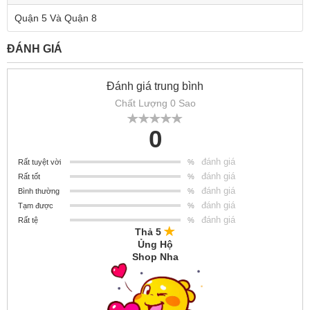
Quận 5 Và Quận 8
ĐÁNH GIÁ
Đánh giá trung bình
Chất Lượng 0 Sao
0
đánh giá
Rất tuyệt vời
%
đánh giá
Rất tốt
%
đánh giá
Bình thường
%
đánh giá
Tạm được
%
đánh giá
Rất tệ
%
Thả 5
Ủng Hộ
Shop Nha