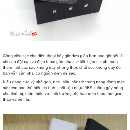
Công việc sạc cho điện thoại bây giờ đơn giản hơn bao giờ hết là
chỉ cần đặt sạc và điện thoại gần nhau -> tiết kiệm chi phí mua
thêm một cục sạc không dây nhưng thực chất cục không dây đó
bạn vẫn cần phải có nguồn điện để sạc.
Kiểu dáng cực kỳ nhỏ gọn, nhẹ. Màu sắc trẻ trung năng động mặc
sức cho bạn thể hiện cá tính. chất liệu nhựa ABS không gây nóng
cho thiết bị, thân thiện với môi trường, độ hao mòn theo thời gian
thấp và bền bỉ.