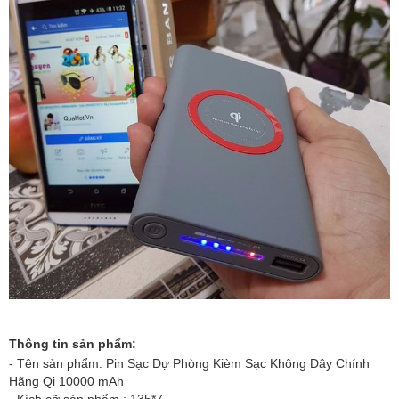
Thông tin sản phẩm:
- Tên sản phẩm:
Pin Sạc Dự Phòng Kièm Sạc Không Dây Chính
Hãng Qi 10000 mAh
- Kích cỡ sản phẩm : 135*7