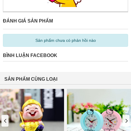
ĐÁNH GIÁ SẢN PHẨM
Sản phẩm chưa có phản hồi nào
BÌNH LUẬN FACEBOOK
SẢN PHẨM CÙNG LOẠI