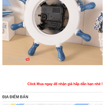
Click Mua ngay để nhận giá hấp dẫn bạn nhé !
ĐỊA ĐIỂM BÁN