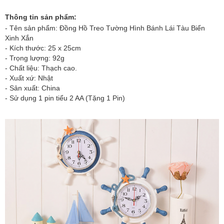
Thông tin sản phẩm:
- Tên sản phẩm:
Đồng Hồ Treo Tường Hình Bánh Lái Tàu Biển
Xinh Xắn
- Kích thước: 25 x 25cm
- Trọng lượng: 92g
- Chất liệu: Thạch cao.
- Xuất xứ: Nhật
- Sản xuất: China
- Sử dụng 1 pin tiểu 2 AA (Tặng 1 Pin)