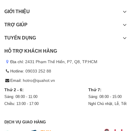
GIỚI THIỆU
TRỢ GIÚP
TUYỂN DỤNG
HỖ TRỢ KHÁCH HÀNG
Địa chỉ:
2431 Phạm Thế Hiển, P7, Q8, TP.HCM
Hotline:
09033 252 88
Email:
hotro@quahot.vn
Thứ 2 - 6:
Thứ 7:
Sáng: 08:00 - 11:00
Sáng: 08:00 - 15:00
Chiều: 13:00 - 17:00
Nghỉ Chủ nhật, Lễ, Tết
DỊCH VỤ GIAO HÀNG