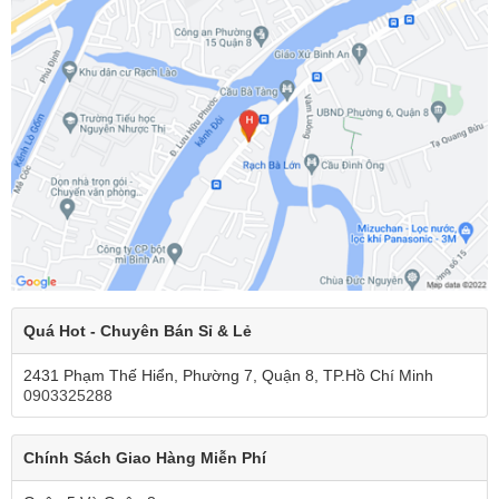
Quá Hot - Chuyên Bán Sỉ & Lẻ
2431 Phạm Thế Hiển, Phường 7, Quận 8, TP.Hồ Chí Minh
0903325288
Chính Sách Giao Hàng Miễn Phí