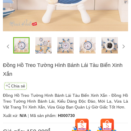
Đồng Hồ Treo Tường Hình Bánh Lái Tàu Biển Xinh
Xắn
Chia sẻ
Đồng Hồ Treo Tường Hình Bánh Lái Tàu Biển Xinh Xắn - Đồng Hồ
Treo Tường Hình Bánh Lái, Kiểu Dáng Độc Đáo, Mới Lạ, Vừa Là
Vật Trang Trí Xinh Xắn, Vừa Giúp Bạn Quản Lý Giờ Giấc Tốt Hơn.
Xuất xứ:
N/A
|
Mã sản phẩm:
H000730
đ