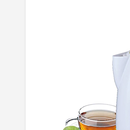
Xuất xứ: Trung Quốc