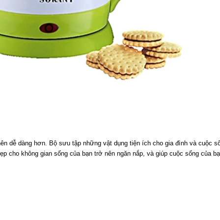
ên dễ dàng hơn. Bộ sưu tập những vật dụng tiện ích cho gia đình và cuộc s
dẹp cho không gian sống của bạn trở nên ngăn nắp, và giúp cuộc sống của b