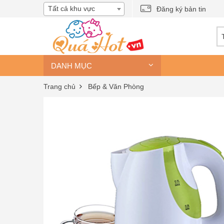
Tất cả khu vực
Đăng ký bản tin
DANH MỤC
Trang chủ
Bếp & Văn Phòng