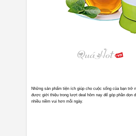
Những sản phẩm tiện ích giúp cho cuộc sống của bạn trở n
được giới thiệu trong lượt deal hôm nay để góp phần dọn 
nhiều niềm vui hơn mỗi ngày.