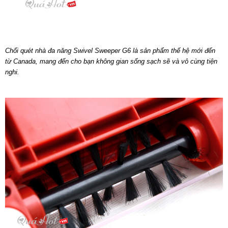
Chổi quét nhà đa năng Swivel Sweeper G6 là sản phẩm thế hệ mới đến
từ Canada, mang đến cho bạn không gian sống sạch sẽ và vô cùng tiện
nghi.