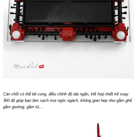
Cán chổi có thể bẻ cong, điều chỉnh độ dài ngắn, kết hợp thiết kế xoay
360 độ giúp bạn làm sạch mọi ngóc ngách, không gian hẹp như gầm ghế,
gầm giường, gầm tủ….