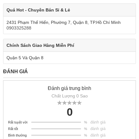
Quá Hot - Chuyên Bán Sỉ & Lẻ
2431 Phạm Thế Hiển, Phường 7, Quận 8, TP.Hồ Chí Minh
0903325288
Chính Sách Giao Hàng Miễn Phí
Quận 5 Và Quận 8
ĐÁNH GIÁ
Đánh giá trung bình
Chất Lượng 0 Sao
0
đánh giá
Rất tuyệt vời
%
đánh giá
Rất tốt
%
đánh giá
Bình thường
%