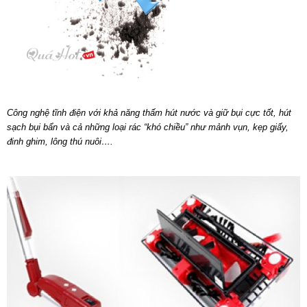
Công nghệ tĩnh điện với khả năng thấm hút nước và giữ bụi cực tốt, hút
sạch bụi bẩn và cả những loại rác “khó chiều” như mảnh vụn, kẹp giấy,
đinh ghim, lông thú nuôi….