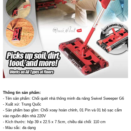
Thông tin sản phẩm:
- Tên sản phẩm: Chổi quét nhà thông minh đa năng Swivel Sweeper G6
- Xuất xứ: Trung Quốc
- Sản phẩm bao gồm: Chổi xoay hoàn chỉnh, 01 Pin và 01 bộ sạc cắm
vào nguồn điện nhà 220V
- Kích thước: hộp 39 x 22.5 x 7.5cm, chiều dài chổi: 110 cm
- Màu sắc: đa dạng