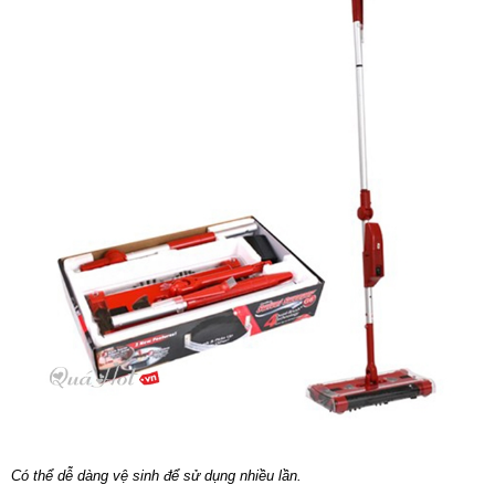
Có thể dễ dàng vệ sinh để sử dụng nhiều lần.