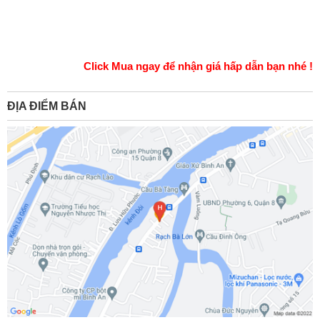
Click Mua ngay để nhận giá hấp dẫn bạn nhé !
ĐỊA ĐIỂM BÁN