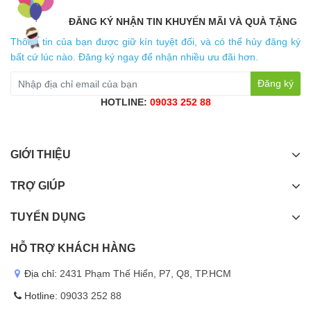
ĐĂNG KÝ NHẬN TIN KHUYẾN MÃI VÀ QUÀ TẶNG
Thông tin của bạn được giữ kín tuyệt đối, và có thể hủy đăng ký
bất cứ lúc nào. Đăng ký ngay để nhận nhiều ưu đãi hơn.
Đăng ký
HOTLINE:
09033 252 88
GIỚI THIỆU
TRỢ GIÚP
TUYỂN DỤNG
HỖ TRỢ KHÁCH HÀNG
Địa chỉ:
2431 Phạm Thế Hiển, P7, Q8, TP.HCM
Hotline:
09033 252 88