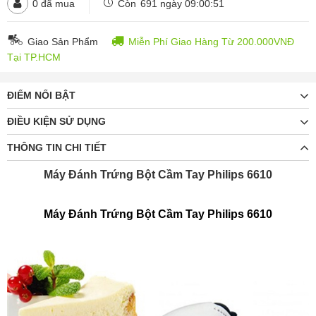
0
đã mua
Còn
691 ngày 09:00:49
Giao Sản Phẩm
Miễn Phí Giao Hàng Từ 200.000VNĐ
Tại TP.HCM
ĐIỂM NỔI BẬT
ĐIỀU KIỆN SỬ DỤNG
THÔNG TIN CHI TIẾT
Máy Đánh Trứng Bột Cầm Tay Philips 6610
Máy Đánh Trứng Bột Cầm Tay Philips 6610