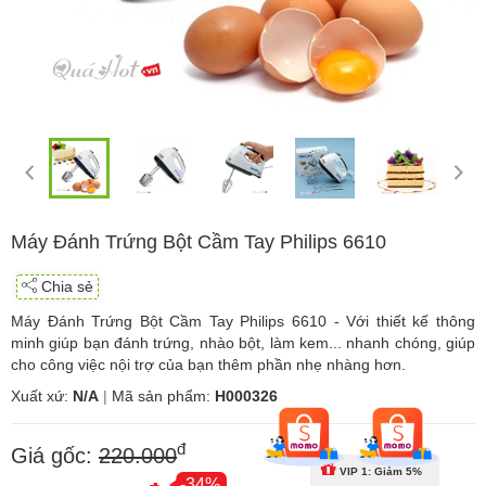
Máy Đánh Trứng Bột Cầm Tay Philips 6610
Chia sẻ
Máy Đánh Trứng Bột Cầm Tay Philips 6610 - Với thiết kế thông
minh giúp bạn đánh trứng, nhào bột, làm kem... nhanh chóng, giúp
cho công việc nội trợ của bạn thêm phần nhẹ nhàng hơn.
Xuất xứ:
N/A
|
Mã sản phẩm:
H000326
đ
Giá gốc:
220.000
VIP 1: Giảm 5%
-34%