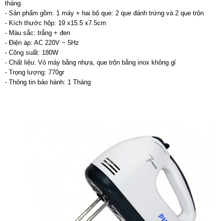
tháng
- Sản phẩm gồm: 1 máy + hai bộ que: 2 que đánh trứng và 2 que trộn
- Kích thước hộp: 19 x15.5 x7.5cm
- Màu sắc: trắng + đen
- Điện áp: AC 220V ~ 5Hz
- Công suất: 180W
- Chất liệu: Vỏ máy bằng nhựa, que trộn bằng inox không gỉ
- Trọng lượng: 770gr
- Thông tin bảo hành: 1 Tháng