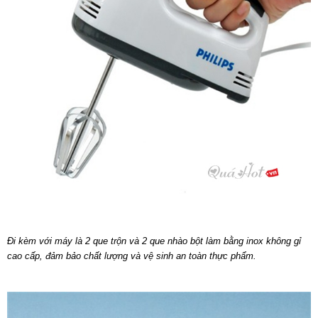
Đi kèm với máy là 2 que trộn và 2 que nhào bột làm bằng inox không gỉ
cao cấp, đảm bảo chất lượng và vệ sinh an toàn thực phẩm.