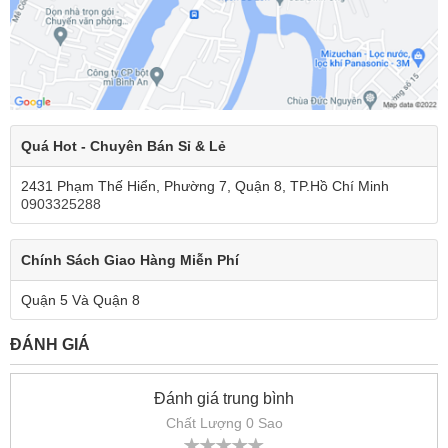
Quá Hot - Chuyên Bán Sỉ & Lẻ
2431 Phạm Thế Hiển, Phường 7, Quận 8, TP.Hồ Chí Minh
0903325288
Chính Sách Giao Hàng Miễn Phí
Quận 5 Và Quận 8
ĐÁNH GIÁ
Đánh giá trung bình
Chất Lượng 0 Sao