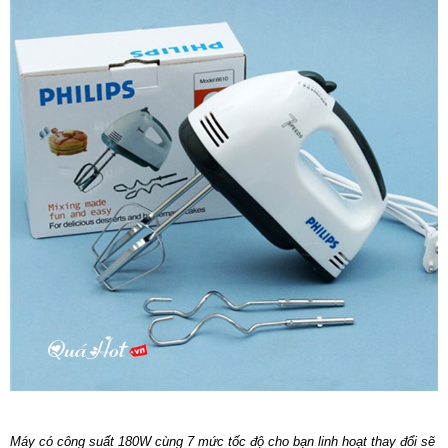
Máy có công suất 180W cùng 7 mức tốc độ cho bạn linh hoạt thay đổi sẽ