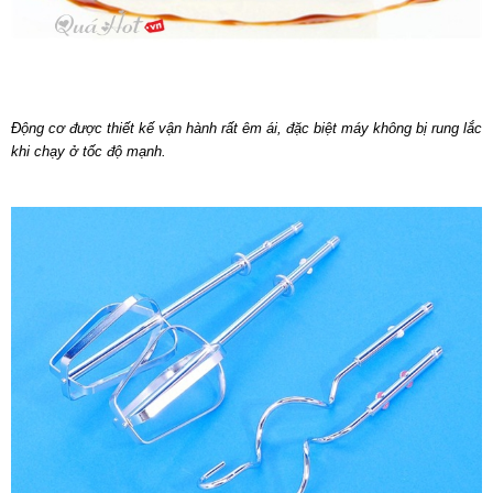
Động cơ được thiết kế vận hành rất êm ái, đặc biệt máy không bị rung lắc
khi chạy ở tốc độ mạnh.