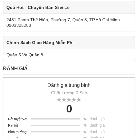
Quá Hot - Chuyên Bán Sỉ & Lẻ
2431 Phạm Thế Hiển, Phường 7, Quận 8, TP.Hồ Chí Minh
0903325288
Chính Sách Giao Hàng Miễn Phí
Quận 5 Và Quận 8
ĐÁNH GIÁ
Đánh giá trung bình
Chất Lượng 0 Sao
0
đánh giá
Rất tuyệt vời
%
đánh giá
Rất tốt
%
đánh giá
Bình thường
%