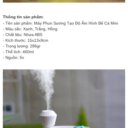
Thông tin sản phẩm:
- Tên sản phẩm: Máy Phun Sương Tạo Độ Ẩm Hình Bể Cá Mini
- Màu sắc: Xanh, Trắng, Hồng
- Chất liệu: Nhựa ABS
- Kích thước: 15x13x9cm
- Trọng lượng: 286gr
- Thể tích: 460ml
- Nguồn: 5v