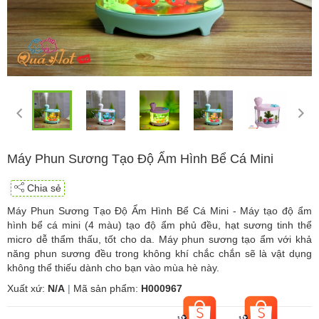
Máy Phun Sương Tạo Độ Ẩm Hình Bể Cá Mini
Chia sẻ
Máy Phun Sương Tạo Độ Ẩm Hình Bể Cá Mini - Máy tạo độ ẩm
hình bể cá mini (4 màu) tạo độ ẩm phủ đều, hạt sương tinh thể
micro dễ thẩm thấu, tốt cho da. Máy phun sương tạo ẩm với khả
năng phun sương đều trong không khí chắc chắn sẽ là vật dụng
không thể thiếu dành cho bạn vào mùa hè này.
Xuất xứ:
N/A
|
Mã sản phẩm:
H000967