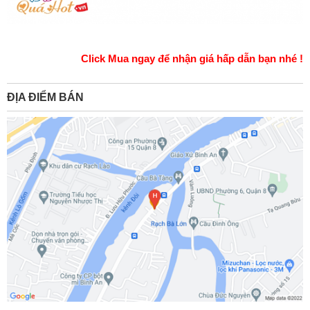
Click Mua ngay để nhận giá hấp dẫn bạn nhé !
ĐỊA ĐIỂM BÁN