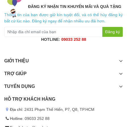
ĐĂNG KÝ NHẬN TIN KHUYẾN MÃI VÀ QUÀ TẶNG
Thông tin của bạn được giữ kín tuyệt đối, và có thể hủy đăng ký
bất cứ lúc nào. Đăng ký ngay để nhận nhiều ưu đãi hơn.
Đăng ký
HOTLINE:
09033 252 88
GIỚI THIỆU
TRỢ GIÚP
TUYỂN DỤNG
HỖ TRỢ KHÁCH HÀNG
Địa chỉ:
2431 Phạm Thế Hiển, P7, Q8, TP.HCM
Hotline:
09033 252 88