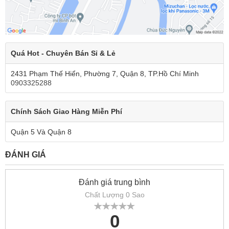
Quá Hot - Chuyên Bán Sỉ & Lẻ
2431 Phạm Thế Hiển, Phường 7, Quận 8, TP.Hồ Chí Minh
0903325288
Chính Sách Giao Hàng Miễn Phí
Quận 5 Và Quận 8
ĐÁNH GIÁ
Đánh giá trung bình
Chất Lượng 0 Sao
0