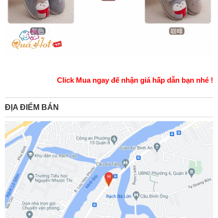
Click Mua ngay để nhận giá hấp dẫn bạn nhé !
ĐỊA ĐIỂM BÁN