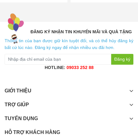
ĐĂNG KÝ NHẬN TIN KHUYẾN MÃI VÀ QUÀ TẶNG
Thông tin của bạn được giữ kín tuyệt đối, và có thể hủy đăng ký
bất cứ lúc nào. Đăng ký ngay để nhận nhiều ưu đãi hơn.
Đăng ký
HOTLINE:
09033 252 88
GIỚI THIỆU
TRỢ GIÚP
TUYỂN DỤNG
HỖ TRỢ KHÁCH HÀNG