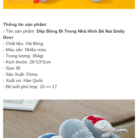
Thông tin sản phẩm:
- Tên sản phẩm:
Dép Bông Đi Trong Nhà Hình Bé Nai Emily
Door
- Chất liệu: Vải Bông
- Màu sắc: Nhiều màu
- Trọng lượng: 364gr
- Kích thước: 26*13*2cm
- Size 38
- Sản Xuất: China
- Xuất xứ: Hàn Quốc
- Độ tuổi phù hợp: 10 => 17