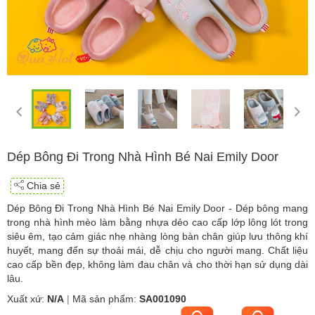
Dép Bông Đi Trong Nhà Hình Bé Nai Emily Door
Chia sẻ
Dép Bông Đi Trong Nhà Hình Bé Nai Emily Door - Dép bông mang
trong nhà hình mèo làm bằng nhựa dẻo cao cấp lớp lông lót trong
siêu êm, tạo cảm giác nhẹ nhàng lòng bàn chân giúp lưu thông khí
huyết, mang đến sự thoải mái, dễ chịu cho người mang. Chất liệu
cao cấp bền đẹp, không làm đau chân và cho thời hạn sử dụng dài
lâu.
Xuất xứ:
N/A
|
Mã sản phẩm:
SA001090