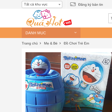
Tất cả khu vực
Đăng ký bản tin
DANH MỤC
Trang chủ
Mẹ & Bé
Đồ Chơi Trẻ Em