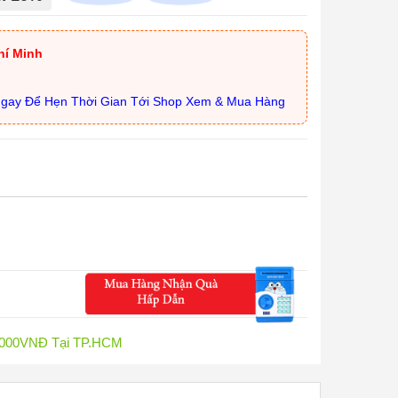
hí Minh
Ngay Để Hẹn Thời Gian Tới Shop Xem & Mua Hàng
0.000VNĐ Tại TP.HCM