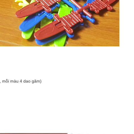
, mỗi màu 4 dao găm)