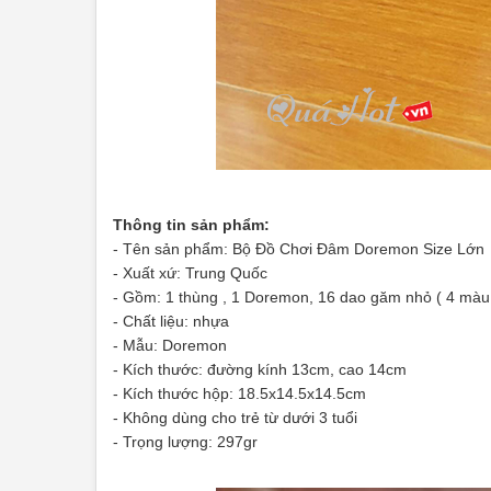
Thông tin sản phẩm:
- Tên sản phẩm:
Bộ Đồ Chơi Đâm Doremon Size Lớn
- Xuất xứ: Trung Quốc
- Gồm: 1 thùng , 1 Doremon,
16 dao găm nhỏ ( 4 màu
- Chất liệu: nhựa
- Mẫu: Doremon
- Kích thước: đường kính 13cm, cao 14cm
- Kích thước hộp: 18.5x14.5x14.5cm
- Không dùng cho trẻ từ dưới 3 tuổi
- Trọng lượng: 297gr