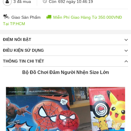
3
đã mua
Còn
692 ngày 10:46:18
Giao Sản Phẩm
Miễn Phí Giao Hàng Từ 350.000VNĐ
Tại TP.HCM
ĐIỂM NỔI BẬT
ĐIỀU KIỆN SỬ DỤNG
THÔNG TIN CHI TIẾT
Bộ Đồ Chơi Đâm Người Nhện Size Lớn