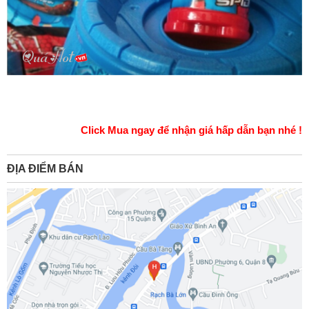
Click Mua ngay để nhận giá hấp dẫn bạn nhé !
ĐỊA ĐIỂM BÁN