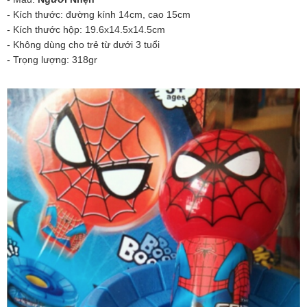
- Kích thước: đường kính 14cm, cao 15cm
- Kích thước hộp: 19.6x14.5x14.5cm
- Không dùng cho trẻ từ dưới 3 tuổi
- Trọng lượng: 318gr