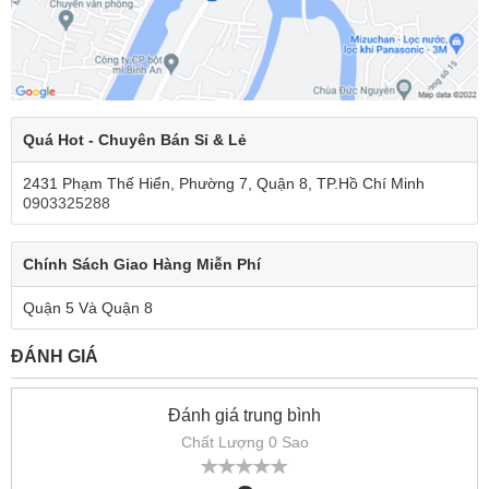
Quá Hot - Chuyên Bán Sỉ & Lẻ
2431 Phạm Thế Hiển, Phường 7, Quận 8, TP.Hồ Chí Minh
0903325288
Chính Sách Giao Hàng Miễn Phí
Quận 5 Và Quận 8
ĐÁNH GIÁ
Đánh giá trung bình
Chất Lượng 0 Sao