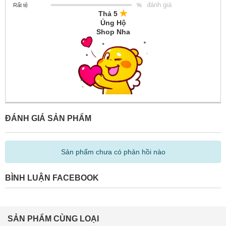
đánh giá
Rất tệ
%
Thả 5
Ủng Hộ
Shop Nha
ĐÁNH GIÁ SẢN PHẨM
Sản phẩm chưa có phản hồi nào
BÌNH LUẬN FACEBOOK
SẢN PHẨM CÙNG LOẠI