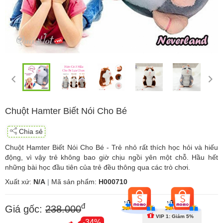
Chuột Hamter Biết Nói Cho Bé
Chia sẻ
Chuột Hamter Biết Nói Cho Bé - Trẻ nhỏ rất thích học hỏi và hiếu
động, vì vậy trẻ không bao giờ chịu ngồi yên một chỗ. Hầu hết
những bài học đầu tiên của trẻ đều thông qua các trò chơi.
Xuất xứ:
N/A
|
Mã sản phẩm:
H000710
đ
Giá gốc:
238.000
VIP 1: Giảm 5%
-34%