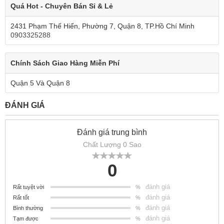
Quá Hot - Chuyên Bán Sỉ & Lẻ
2431 Phạm Thế Hiển, Phường 7, Quận 8, TP.Hồ Chí Minh
0903325288
Chính Sách Giao Hàng Miễn Phí
Quận 5 Và Quận 8
ĐÁNH GIÁ
Đánh giá trung bình
Chất Lượng 0 Sao
0
đánh giá
Rất tuyệt vời
%
đánh giá
Rất tốt
%
đánh giá
Bình thường
%
đánh giá
Tạm được
%