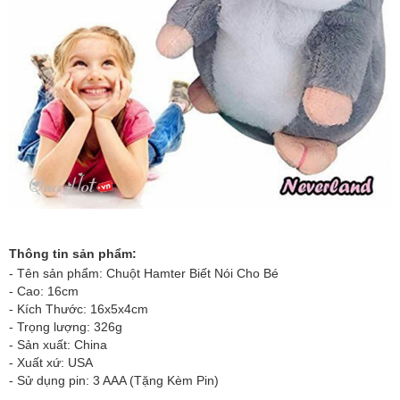
Thông tin sản phẩm:
- Tên sản phẩm:
Chuột Hamter Biết Nói Cho Bé
- Cao: 16cm
- Kích Thước: 16x5x4cm
- Trọng lượng: 326g
- Sản xuất: China
- Xuất xứ: USA
- Sử dụng pin: 3 AAA (Tặng Kèm Pin)