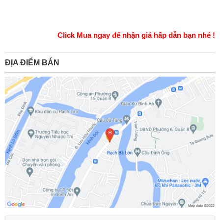
Click Mua ngay để nhận giá hấp dẫn bạn nhé !
ĐỊA ĐIỂM BÁN