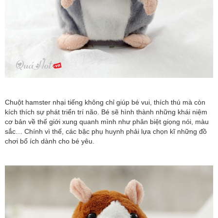
Chuột hamster nhại tiếng không chỉ giúp bé vui, thích thú mà còn
kích thích sự phát triển trí não. Bé sẽ hình thành những khái niệm
cơ bản về thế giới xung quanh mình như phân biệt giọng nói, màu
sắc… Chính vì thế, các bậc phụ huynh phải lựa chọn kĩ những đồ
chơi bổ ích dành cho bé yêu.