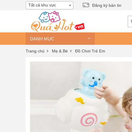
Tất cả khu vực
Đăng ký bản tin
DANH MỤC
Trang chủ
Mẹ & Bé
Đồ Chơi Trẻ Em