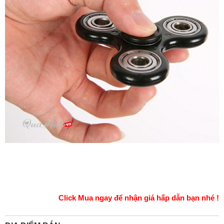
Click Mua ngay để nhận giá hấp dẫn bạn nhé !