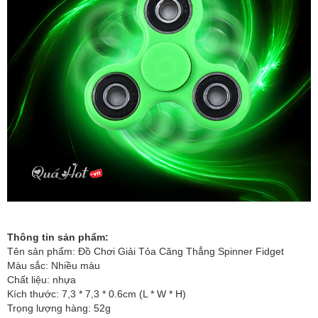
Thông tin sản phẩm:
Tên sản phẩm: Đồ Chơi Giải Tỏa Căng Thẳng Spinner Fidget
Màu sắc: Nhiều màu
Chất liệu: nhựa
Kích thước: 7,3 * 7,3 * 0.6cm (L * W * H)
Trọng lượng hàng: 52g