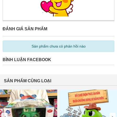
ĐÁNH GIÁ SẢN PHẨM
Sản phẩm chưa có phản hồi nào
BÌNH LUẬN FACEBOOK
SẢN PHẨM CÙNG LOẠI