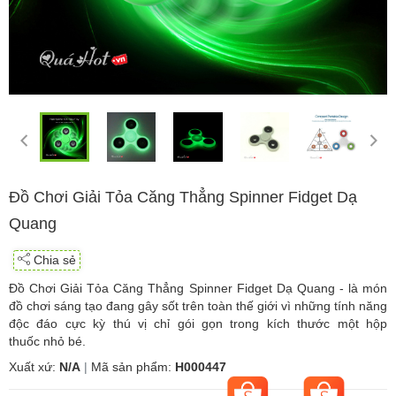
Đồ Chơi Giải Tỏa Căng Thẳng Spinner Fidget Dạ
Quang
Chia sẻ
Đồ Chơi Giải Tỏa Căng Thẳng Spinner Fidget Dạ Quang - là món
đồ chơi sáng tạo đang gây sốt trên toàn thế giới vì những tính năng
độc đáo cực kỳ thú vị chỉ gói gọn trong kích thước một hộp
thuốc nhỏ bé.
Xuất xứ:
N/A
|
Mã sản phẩm:
H000447