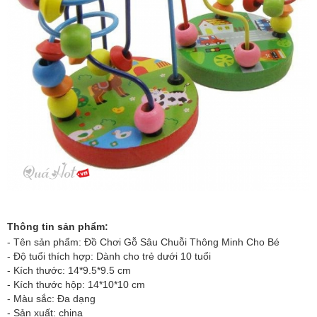
Thông tin sản phẩm:
- Tên sản phẩm:
Đồ Chơi Gỗ Sâu Chuỗi Thông Minh Cho Bé
- Độ tuổi thích hợp: Dành cho trẻ dưới 10 tuổi
- Kích thước: 14*9.5*9.5 cm
- Kích thước hộp: 14*10*10 cm
- Màu sắc: Đa dạng
- Sản xuất: china