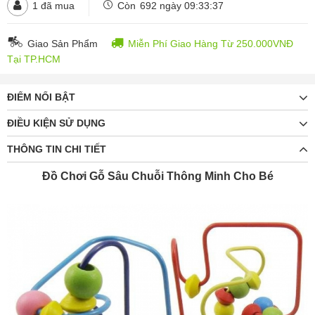
1
đã mua
Còn
692 ngày 09:33:36
Giao Sản Phẩm
Miễn Phí Giao Hàng Từ 250.000VNĐ
Tại TP.HCM
ĐIỂM NỔI BẬT
ĐIỀU KIỆN SỬ DỤNG
THÔNG TIN CHI TIẾT
Đồ Chơi Gỗ Sâu Chuỗi Thông Minh Cho Bé