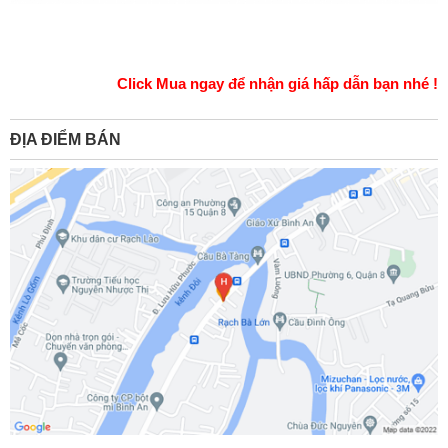
Click Mua ngay để nhận giá hấp dẫn bạn nhé !
ĐỊA ĐIỂM BÁN