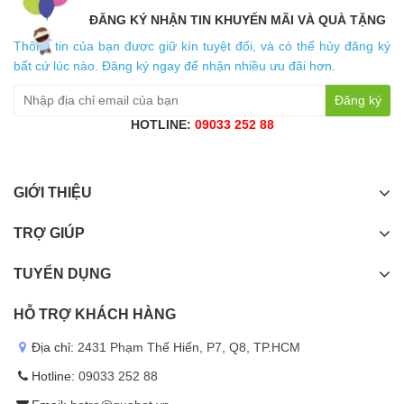
ĐĂNG KÝ NHẬN TIN KHUYẾN MÃI VÀ QUÀ TẶNG
Thông tin của bạn được giữ kín tuyệt đối, và có thể hủy đăng ký
bất cứ lúc nào. Đăng ký ngay để nhận nhiều ưu đãi hơn.
Đăng ký
HOTLINE:
09033 252 88
GIỚI THIỆU
TRỢ GIÚP
TUYỂN DỤNG
HỖ TRỢ KHÁCH HÀNG
Địa chỉ:
2431 Phạm Thế Hiển, P7, Q8, TP.HCM
Hotline:
09033 252 88