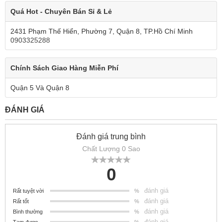
Quá Hot - Chuyên Bán Sỉ & Lẻ
2431 Phạm Thế Hiển, Phường 7, Quận 8, TP.Hồ Chí Minh
0903325288
Chính Sách Giao Hàng Miễn Phí
Quận 5 Và Quận 8
ĐÁNH GIÁ
Đánh giá trung bình
Chất Lượng 0 Sao
0
đánh giá
Rất tuyệt vời
%
đánh giá
Rất tốt
%
đánh giá
Bình thường
%
đánh giá