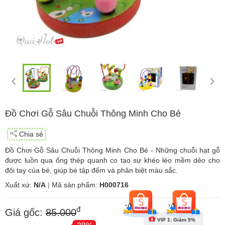
Đồ Chơi Gỗ Sâu Chuỗi Thông Minh Cho Bé
Chia sẻ
Đồ Chơi Gỗ Sâu Chuỗi Thông Minh Cho Bé - Những chuỗi hạt gỗ
được luồn qua ống thép quanh co tạo sự khéo léo mềm dẻo cho
đôi tay của bé, giúp bé tập đếm và phân biệt màu sắc.
Xuất xứ:
N/A
|
Mã sản phẩm:
H000716
đ
Giá gốc:
85.000
VIP 1: Giảm 5%