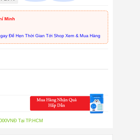
hí Minh
Ngay Để Hẹn Thời Gian Tới Shop Xem & Mua Hàng
0.000VNĐ Tại TP.HCM