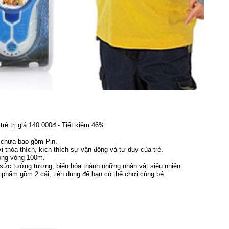
è trị giá 140.000đ - Tiết kiệm 46%
 chưa bao gồm Pin.
 thỏa thích, kích thích sự vận động và tư duy của trẻ.
rong vòng 100m.
a sức tưởng tượng, biến hóa thành những nhân vật siêu nhiên.
 phẩm gồm 2 cái, tiện dụng để bạn có thể chơi cùng bé.