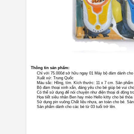
Thông tin sản phẩm:
Chỉ với 75.000đ sở hữu ngay 01 Máy bộ đàm dành cho tr
Xuất xứ: Trung Quốc
Màu sắc: Hồng, tím. Kích thước: 11 x 7 cm. Sản phẩm
Bộ đàm thoại xinh xắn, đáng yêu cho bé giúp bé vui chơi
Có thể sử dụng để nói chuyện như điện thoại di động t
Họa tiết siêu nhân Ben hay mèo Hello kitty cho bé thỏ
Sử dụng pin vuông.Chất liệu nhựa, an toàn cho bé. Sản
Sản phẩm dành cho các bé từ 03 tuổi trở lên.