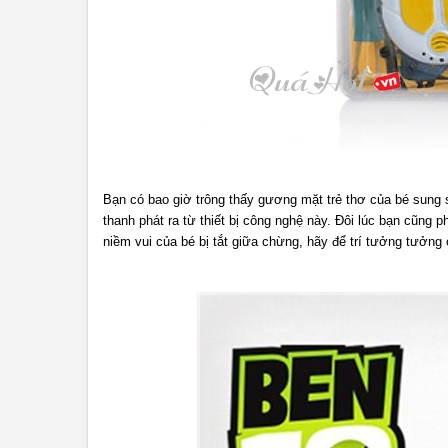
Bạn có bao giờ trông thấy gương mặt trẻ thơ của bé sung
thanh phát ra từ thiết bị công nghệ này. Đôi lúc bạn cũng 
niềm vui của bé bị tắt giữa chừng, hãy để trí tưởng tưởn