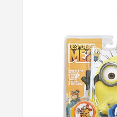
Sản phẩm dành cho các bé từ 03 tuổi trở lên.