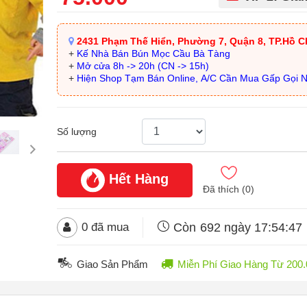
2431 Phạm Thế Hiển, Phường 7, Quận 8, TP.Hồ C
+
Kế Nhà Bán Bún Mọc Cầu Bà Tàng
+
Mở cửa 8h -> 20h (CN -> 15h)
+
Hiện Shop Tạm Bán Online, A/C Cần Mua Gấp Gọi 
Số lượng
Hết Hàng
Đã thích (
0
)
Còn
692 ngày 17:54:45
0
đã mua
Giao Sản Phẩm
Miễn Phí Giao Hàng Từ 20