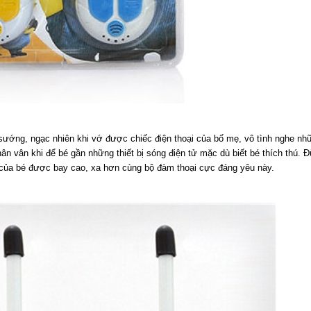
 sướng, ngạc nhiên khi vớ được chiếc điện thoại của bố mẹ, vô tình nghe n
phân vân khi để bé gần những thiết bị sóng điện tử mặc dù biết bé thích thú. 
g của bé được bay cao, xa hơn cùng bộ đàm thoại cực đáng yêu này.