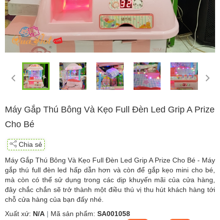
Máy Gắp Thú Bông Và Kẹo Full Đèn Led Grip A Prize
Cho Bé
Chia sẻ
Máy Gắp Thú Bông Và Kẹo Full Đèn Led Grip A Prize Cho Bé - Máy
gắp thú full đèn led hấp dẫn hơn và còn để gắp kẹo mini cho bé,
mà còn có thể sử dụng trong các dịp khuyến mãi của cửa hàng,
đây chắc chắn sẽ trở thành một điều thú vị thu hút khách hàng tới
chỗ cửa hàng của bạn đấy nhé.
Xuất xứ:
N/A
|
Mã sản phẩm:
SA001058