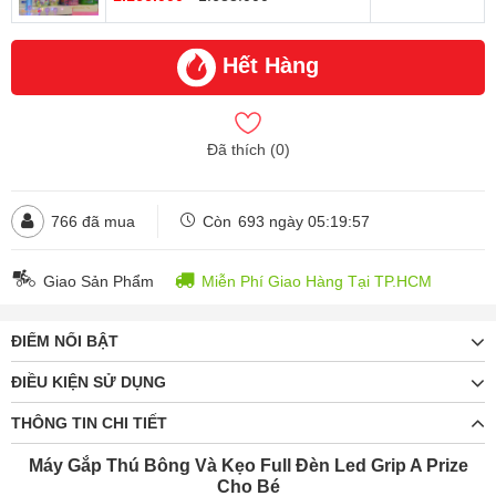
Hết Hàng
Đã thích (
0
)
766
đã mua
Còn
693 ngày 05:19:53
Giao Sản Phẩm
Miễn Phí Giao Hàng Tại TP.HCM
ĐIỂM NỔI BẬT
ĐIỀU KIỆN SỬ DỤNG
THÔNG TIN CHI TIẾT
Máy Gắp Thú Bông Và Kẹo Full Đèn Led Grip A Prize
Cho Bé