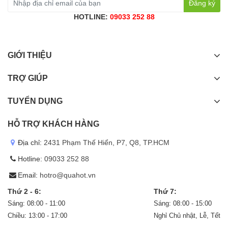
Đăng ký
HOTLINE:
09033 252 88
GIỚI THIỆU
TRỢ GIÚP
TUYỂN DỤNG
HỖ TRỢ KHÁCH HÀNG
Địa chỉ:
2431 Phạm Thế Hiển, P7, Q8, TP.HCM
Hotline:
09033 252 88
Email:
hotro@quahot.vn
Thứ 2 - 6:
Thứ 7:
Sáng: 08:00 - 11:00
Sáng: 08:00 - 15:00
Chiều: 13:00 - 17:00
Nghỉ Chủ nhật, Lễ, Tết