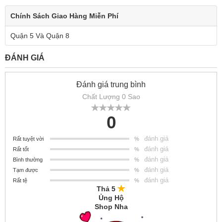
Chính Sách Giao Hàng Miễn Phí
Quận 5 Và Quận 8
ĐÁNH GIÁ
Đánh giá trung bình
Chất Lượng 0 Sao
0
đánh giá
Rất tuyệt vời
%
đánh giá
Rất tốt
%
đánh giá
Bình thường
%
đánh giá
Tạm được
%
đánh giá
Rất tệ
%
Thả 5
Ủng Hộ
Shop Nha