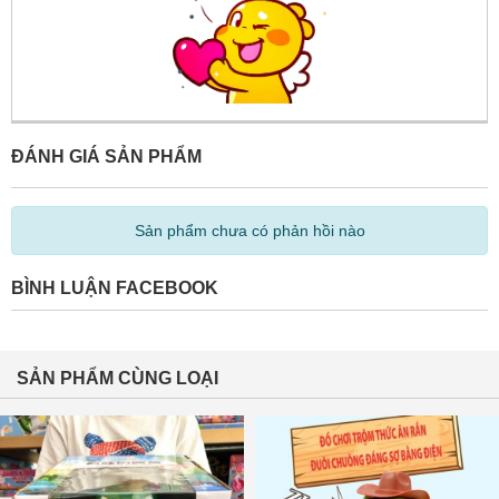
ĐÁNH GIÁ SẢN PHẨM
Sản phẩm chưa có phản hồi nào
BÌNH LUẬN FACEBOOK
SẢN PHẨM CÙNG LOẠI