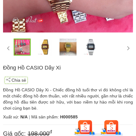
Đồng Hồ CASIO Dây Xi
Chia sẻ
Đồng Hồ CASIO Dây Xi - Chiếc đồng hồ tuổi thơ vì đó không chỉ là
một chiếc đồng hồ đơn thuần, với rất nhiều người, gần như là chiếc
đồng hồ đầu tiên được sở hữu, với bao niềm tự hào mỗi khi rong
chơi cùng bạn bè.
Xuất xứ:
N/A
|
Mã sản phẩm:
H000585
đ
Giá gốc:
198.000