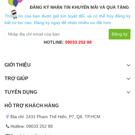
ĐĂNG KÝ NHẬN TIN KHUYẾN MÃI VÀ QUÀ TẶNG
Thông tin của bạn được giữ kín tuyệt đối, và có thể hủy đăng ký
bất cứ lúc nào. Đăng ký ngay để nhận nhiều ưu đãi hơn.
Đăng ký
HOTLINE:
09033 252 88
GIỚI THIỆU
TRỢ GIÚP
TUYỂN DỤNG
HỖ TRỢ KHÁCH HÀNG
Địa chỉ:
2431 Phạm Thế Hiển, P7, Q8, TP.HCM
Hotline:
09033 252 88