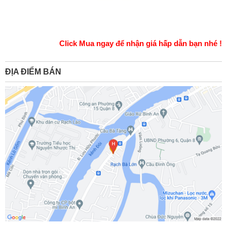
Click Mua ngay để nhận giá hấp dẫn bạn nhé !
ĐỊA ĐIỂM BÁN