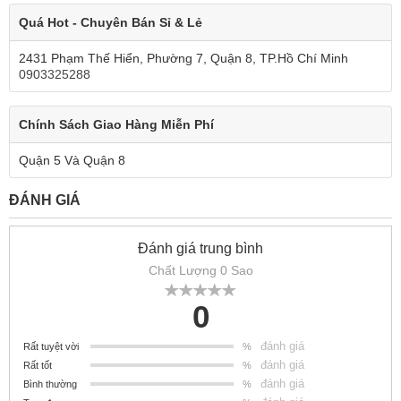
Quá Hot - Chuyên Bán Sỉ & Lẻ
2431 Phạm Thế Hiển, Phường 7, Quận 8, TP.Hồ Chí Minh
0903325288
Chính Sách Giao Hàng Miễn Phí
Quận 5 Và Quận 8
ĐÁNH GIÁ
Đánh giá trung bình
Chất Lượng 0 Sao
0
đánh giá
Rất tuyệt vời
%
đánh giá
Rất tốt
%
đánh giá
Bình thường
%