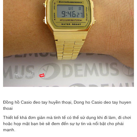
Đồng hồ Casio đeo tay huyền thoại, Dong ho Casio deo tay huyen
thoai
Thiết kế khá đơn giản mà tinh tế có thể sử dụng khi đi làm, đi chơi
hoặc họp mặt bạn bè sẽ đem đến sự tự tin và nổi bật cho phái
mạnh.