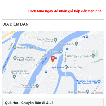
Click Mua ngay để nhận giá hấp dẫn bạn nhé !
ĐỊA ĐIỂM BÁN
Quá Hot - Chuyên Bán Sỉ & Lẻ