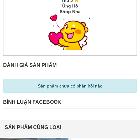
Thả 5
Ủng Hộ
Shop Nha
ĐÁNH GIÁ SẢN PHẨM
Sản phẩm chưa có phản hồi nào
BÌNH LUẬN FACEBOOK
SẢN PHẨM CÙNG LOẠI