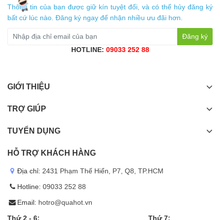
Thông tin của bạn được giữ kín tuyệt đối, và có thể hủy đăng ký
bất cứ lúc nào. Đăng ký ngay để nhận nhiều ưu đãi hơn.
Đăng ký
HOTLINE:
09033 252 88
GIỚI THIỆU
TRỢ GIÚP
TUYỂN DỤNG
HỖ TRỢ KHÁCH HÀNG
Địa chỉ:
2431 Phạm Thế Hiển, P7, Q8, TP.HCM
Hotline:
09033 252 88
Email:
hotro@quahot.vn
Thứ 2 - 6:
Thứ 7: