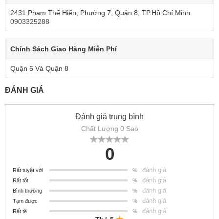
2431 Phạm Thế Hiển, Phường 7, Quận 8, TP.Hồ Chí Minh
0903325288
Chính Sách Giao Hàng Miễn Phí
Quận 5 Và Quận 8
ĐÁNH GIÁ
Đánh giá trung bình
Chất Lượng 0 Sao
0
đánh giá
Rất tuyệt vời
%
đánh giá
Rất tốt
%
đánh giá
Bình thường
%
đánh giá
Tạm được
%
đánh giá
Rất tệ
%