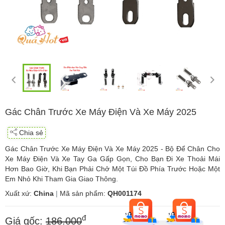
Gác Chân Trước Xe Máy Điện Và Xe Máy 2025
Chia sẻ
Gác Chân Trước Xe Máy Điện Và Xe Máy 2025 - Bộ Để Chân Cho
Xe Máy Điện Và Xe Tay Ga Gấp Gọn, Cho Bạn Đi Xe Thoải Mái
Hơn Bao Giờ, Khi Bạn Phải Chở Một Túi Đồ Phía Trước Hoặc Một
Em Nhỏ Khi Tham Gia Giao Thông.
Xuất xứ:
China
|
Mã sản phẩm:
QH001174
đ
Giá gốc:
186.000