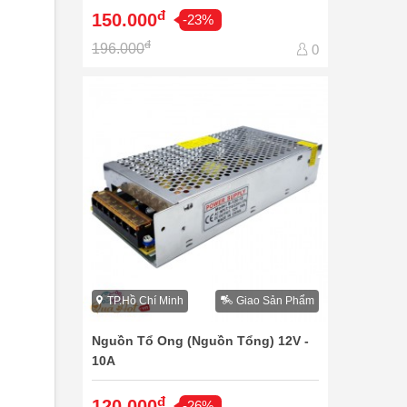
đ
150.000
-23%
đ
196.000
0
TP.Hồ Chí Minh
Giao Sản Phẩm
Nguồn Tổ Ong (Nguồn Tổng) 12V -
10A
đ
120.000
-26%