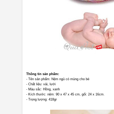
Thông tin sản phẩm:
- Tên sản phẩm: Nệm ngủ có mùng cho bé
- Chất liệu: vải, lưới
- Màu sắc: Hồng, xanh
- Kích thước: nệm: 90 x 47 x 45 cm, gối: 24 x 16cm.
- Trọng lượng: 418gr