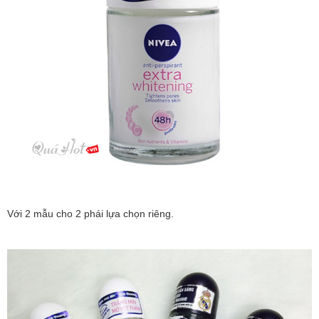
Với 2 mẫu cho 2 phái lựa chọn riêng.