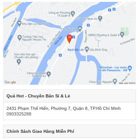
Quá Hot - Chuyên Bán Sỉ & Lẻ
2431 Phạm Thế Hiển, Phường 7, Quận 8, TP.Hồ Chí Minh
0903325288
Chính Sách Giao Hàng Miễn Phí