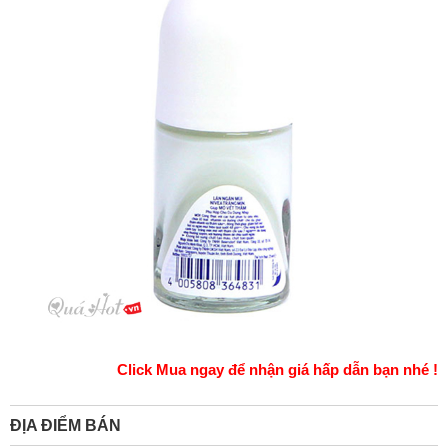
Click Mua ngay để nhận giá hấp dẫn bạn nhé !
ĐỊA ĐIỂM BÁN