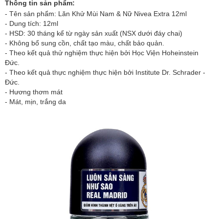
Thông tin sản phẩm:
- Tên sản phẩm: Lăn Khử Mùi Nam & Nữ Nivea Extra 12ml
- Dung tích: 12ml
- HSD: 30 tháng kể từ ngày sản xuất (NSX dưới đáy chai)
- Không bổ sung cồn, chất tạo màu, chất bảo quản.
- Theo kết quả thử nghiệm thực hiện bởi Học Viện Hoheinstein
Đức.
- Theo kết quả thực nghiệm thực hiện bởi Institute Dr. Schrader -
Đức.
- Hương thơm mát
- Mát, mịn, trắng da