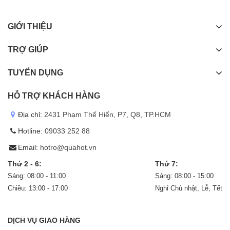
GIỚI THIỆU
TRỢ GIÚP
TUYỂN DỤNG
HỖ TRỢ KHÁCH HÀNG
Địa chỉ:
2431 Phạm Thế Hiển, P7, Q8, TP.HCM
Hotline:
09033 252 88
Email:
hotro@quahot.vn
Thứ 2 - 6:
Thứ 7:
Sáng: 08:00 - 11:00
Sáng: 08:00 - 15:00
Chiều: 13:00 - 17:00
Nghỉ Chủ nhật, Lễ, Tết
DỊCH VỤ GIAO HÀNG