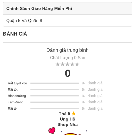
Chính Sách Giao Hàng Miễn Phí
Quận 5 Và Quận 8
ĐÁNH GIÁ
Đánh giá trung bình
Chất Lượng 0 Sao
0
đánh giá
Rất tuyệt vời
%
đánh giá
Rất tốt
%
đánh giá
Bình thường
%
đánh giá
Tạm được
%
đánh giá
Rất tệ
%
Thả 5
Ủng Hộ
Shop Nha