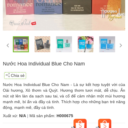
Nước Hoa Individual Blue Cho Nam
Chia sẻ
Nước Hoa Individual Blue Cho Nam - Là sự kết hợp tuyệt vời của
Oải hương, Xô thơm và Quýt. Hương thơm tươi mát, dễ chịu. Ấn
nút xịt lên làn da sạch sau tai, và cổ để cảm nhận một mùi hương
mạnh mẽ, bí ẩn và đầy cá tính. Thích hợp cho những bạn trẻ năng
động, mạnh mẽ, đầy cá tính.
Xuất xứ:
N/A
|
Mã sản phẩm:
H000675