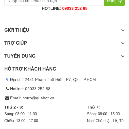
Đăng ký
HOTLINE:
09033 252 88
GIỚI THIỆU
TRỢ GIÚP
TUYỂN DỤNG
HỖ TRỢ KHÁCH HÀNG
Địa chỉ:
2431 Phạm Thế Hiển, P7, Q8, TP.HCM
Hotline:
09033 252 88
Email:
hotro@quahot.vn
Thứ 2 - 6:
Thứ 7:
Sáng: 08:00 - 11:00
Sáng: 08:00 - 15:00
Chiều: 13:00 - 17:00
Nghỉ Chủ nhật, Lễ, Tết