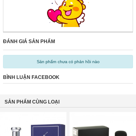
ĐÁNH GIÁ SẢN PHẨM
Sản phẩm chưa có phản hồi nào
BÌNH LUẬN FACEBOOK
SẢN PHẨM CÙNG LOẠI