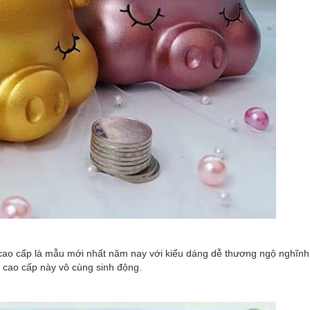
o cấp là mẫu mới nhất năm nay với kiểu dáng dễ thương ngộ nghĩnh
 cao cấp này vô cùng sinh động.