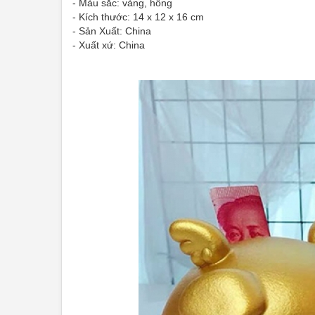
- Màu sắc: vàng, hồng
- Kích thước: 14 x 12 x 16 cm
- Sản Xuất: China
- Xuất xứ: China