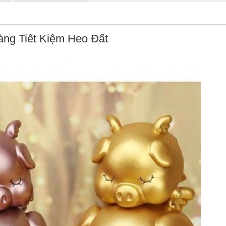
ng Tiết Kiệm Heo Đất