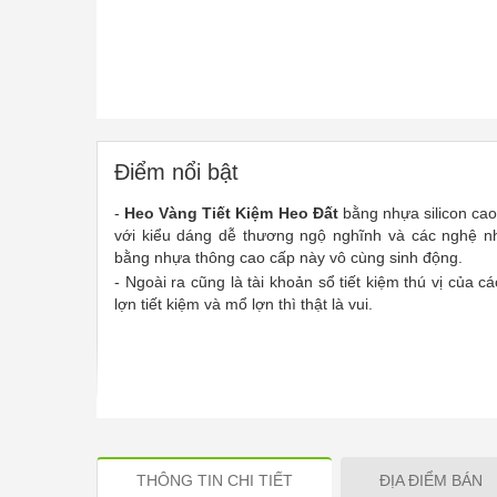
Điểm nổi bật
-
Heo Vàng Tiết Kiệm Heo Đất
bằng nhựa silicon ca
với kiểu dáng dễ thương ngộ nghĩnh và các nghệ nh
bằng nhựa thông cao cấp này vô cùng sinh động.
- Ngoài ra cũng là tài khoản sổ tiết kiệm thú vị của c
lợn tiết kiệm và mổ lợn thì thật là vui.
THÔNG TIN CHI TIẾT
ĐỊA ĐIỂM BÁN