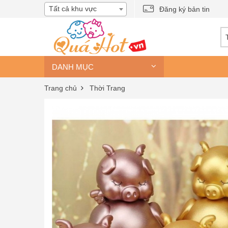
Tất cả khu vực
Đăng ký bản tin
DANH MỤC
Trang chủ
Thời Trang