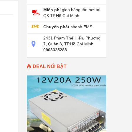
Miễn phí
giao hàng tận nơi tại
Q8 TP.Hồ Chí Minh
Chuyển phát
nhanh EMS
2431 Phạm Thế Hiển, Phường
7, Quận 8, TP.Hồ Chí Minh
0903325288
DEAL NỔI BẬT